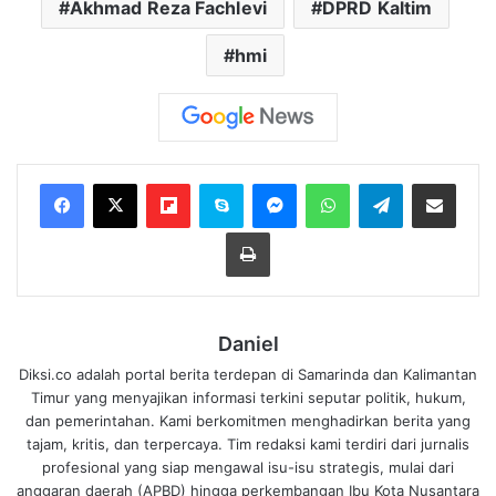
Akhmad Reza Fachlevi
DPRD Kaltim
hmi
Flipboard
Skype
Messenger
WhatsApp
Telegram
Bagikan melalui Email
Cetak
Daniel
Diksi.co adalah portal berita terdepan di Samarinda dan Kalimantan
Timur yang menyajikan informasi terkini seputar politik, hukum,
dan pemerintahan. Kami berkomitmen menghadirkan berita yang
tajam, kritis, dan terpercaya. Tim redaksi kami terdiri dari jurnalis
profesional yang siap mengawal isu-isu strategis, mulai dari
anggaran daerah (APBD) hingga perkembangan Ibu Kota Nusantara