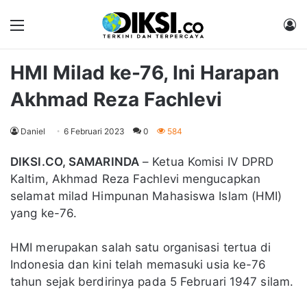
Menu
M
HMI Milad ke-76, Ini Harapan
Akhmad Reza Fachlevi
Daniel
6 Februari 2023
0
584
DIKSI.CO, SAMARINDA
– Ketua Komisi IV DPRD
Kaltim, Akhmad Reza Fachlevi mengucapkan
selamat milad Himpunan Mahasiswa Islam (HMI)
yang ke-76.
HMI merupakan salah satu organisasi tertua di
Indonesia dan kini telah memasuki usia ke-76
tahun sejak berdirinya pada 5 Februari 1947 silam.