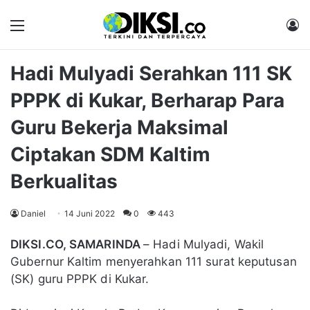
Menu
M
Hadi Mulyadi Serahkan 111 SK
PPPK di Kukar, Berharap Para
Guru Bekerja Maksimal
Ciptakan SDM Kaltim
Berkualitas
Daniel
14 Juni 2022
0
443
DIKSI.CO, SAMARINDA
– Hadi Mulyadi, Wakil
Gubernur Kaltim menyerahkan 111 surat keputusan
(SK) guru PPPK di Kukar.