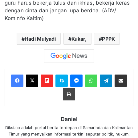
guru harus bekerja tulus dan ikhlas, bekerja keras
dengan cinta dan jangan lupa berdoa. (ADV/
Kominfo Kaltim)
Hadi Mulyadi
Kukar,
PPPK
Flipboard
Skype
Messenger
WhatsApp
Telegram
Bagikan melalui Email
Cetak
Daniel
Diksi.co adalah portal berita terdepan di Samarinda dan Kalimantan
Timur yang menyajikan informasi terkini seputar politik, hukum,