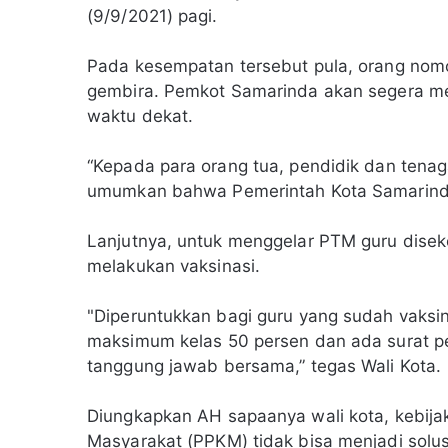
(9/9/2021) pagi.
Pada kesempatan tersebut pula, orang nom
gembira. Pemkot Samarinda akan segera 
waktu dekat.
“Kepada para orang tua, pendidik dan tenag
umumkan bahwa Pemerintah Kota Samarind
Lanjutnya, untuk menggelar PTM guru diseko
melakukan vaksinasi.
"Diperuntukkan bagi guru yang sudah vaksin 
maksimum kelas 50 persen dan ada surat pe
tanggung jawab bersama,” tegas Wali Kota.
Diungkapkan AH sapaanya wali kota, kebij
Masyarakat (PPKM) tidak bisa menjadi solu