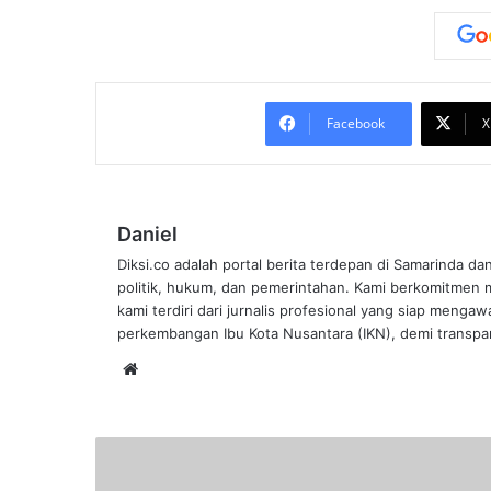
Facebook
X
Daniel
Diksi.co adalah portal berita terdepan di Samarinda da
politik, hukum, dan pemerintahan. Kami berkomitmen me
kami terdiri dari jurnalis profesional yang siap mengaw
perkembangan Ibu Kota Nusantara (IKN), demi transpar
Website
Masuk
Jalan