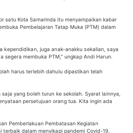
or satu Kota Samarinda itu menyampaikan kabar
membuka Pembelajaran Tatap Muka (PTM) dalam
a kependidikan, juga anak-anakku sekalian, saya
a segera membuka PTM," ungkap Andi Harun.
lah harus terlebih dahulu dipastikan telah
saja yang boleh turun ke sekolah. Syarat lainnya,
nyataan persetujuan orang tua. Kita ingin ada
akan Pemberlakuan Pembatasan Kegiatan
si terbaik dalam menyikapi pandemi Covid-19.