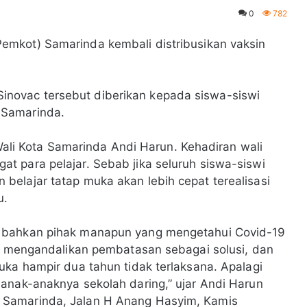
0
782
emkot) Samarinda kembali distribusikan vaksin
is Sinovac tersebut diberikan kepada siswa-siswi
 Samarinda.
 Wali Kota Samarinda Andi Harun. Kehadiran wali
 para pelajar. Sebab jika seluruh siswa-siswi
elajar tatap muka akan lebih cepat terealisasi
u.
a bahkan pihak manapun yang mengetahui Covid-19
us mengandalikan pembatasan sebagai solusi, dan
uka hampir dua tahun tidak terlaksana. Apalagi
anak-anaknya sekolah daring,” ujar Andi Harun
 Samarinda, Jalan H Anang Hasyim, Kamis