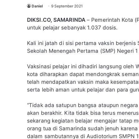
Daniel
9 September 2021
DIKSI.CO, SAMARINDA
– Pemerintah Kota (P
untuk pelajar sebanyak 1.037 dosis.
Kali ini jatah di sisi pertama vaksin berjen
Sekolah Menengah Pertama (SMP) Negeri 1
Vaksinasi pelajar ini dihadiri langsung oleh
kota diharapkan dapat mendongkrak semangat
telah mendapatkan vaksin maka kesempatan b
serta lebih aman untuk pelajar dan para gur
“Tidak ada satupun bangsa ataupun negar
akan berakhir. Kita tidak bisa terus mener
sekarang kegiatan belajar mengajar tatap m
orang tua di Samarinda sudah jenuh karena 
dalam sambutannya di Audiotorium SMPN 1