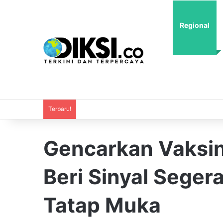
Regional
Terbaru!
Gencarkan Vaksina
Beri Sinyal Seger
Tatap Muka