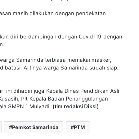
san masih dilakukan dengan pendekatan
kan diri berdampingan dengan Covid-19 dengan
an.
 warga Samarinda terbiasa memakai masker,
ibatasi. Artinya warga Samarinda sudah siap.
i ini dihadiri juga Kepala Dinas Pendidikan Asli
 Kusasih, Plt Kepala Badan Penanggulangan
ala SMPN 1 Mulyadi.
(tim redaksi Diksi)
Pemkot Samarinda
PTM