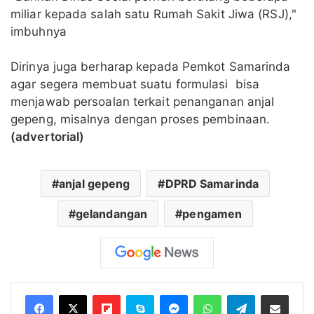
miliar kepada salah satu Rumah Sakit Jiwa (RSJ),"
imbuhnya
Dirinya juga berharap kepada Pemkot Samarinda
agar segera membuat suatu formulasi bisa
menjawab persoalan terkait penanganan anjal
gepeng, misalnya dengan proses pembinaan.
(advertorial)
anjal gepeng
DPRD Samarinda
gelandangan
pengamen
Flipboard
Skype
Messenger
WhatsApp
Telegram
Bagikan melalui Email