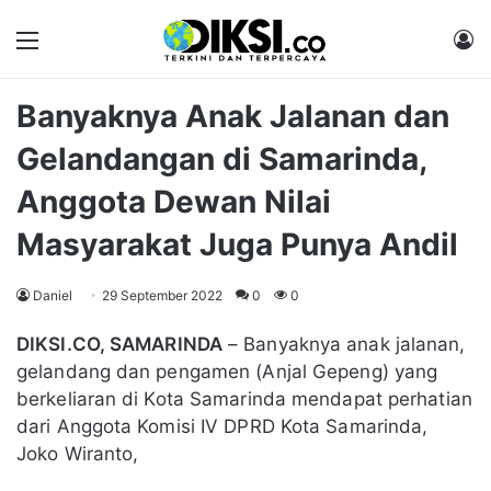
Menu
M
Banyaknya Anak Jalanan dan
Gelandangan di Samarinda,
Anggota Dewan Nilai
Masyarakat Juga Punya Andil
Daniel
29 September 2022
0
0
DIKSI.CO, SAMARINDA
– Banyaknya anak jalanan,
gelandang dan pengamen (Anjal Gepeng) yang
berkeliaran di Kota Samarinda mendapat perhatian
dari Anggota Komisi IV DPRD Kota Samarinda,
Joko Wiranto,