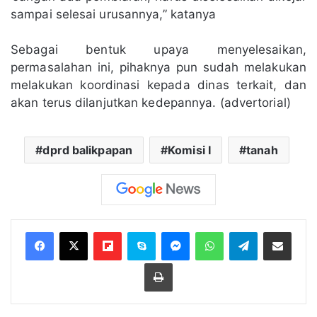
sampai selesai urusannya,” katanya
Sebagai bentuk upaya menyelesaikan,
permasalahan ini, pihaknya pun sudah melakukan
melakukan koordinasi kepada dinas terkait, dan
akan terus dilanjutkan kedepannya. (advertorial)
dprd balikpapan
Komisi I
tanah
Flipboard
Skype
Messenger
WhatsApp
Telegram
Bagikan melalui Email
Cetak