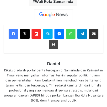
Wali Kota Samarinda
Flipboard
Skype
Messenger
WhatsApp
Telegram
Bagikan melalui Email
Cetak
Daniel
Diksi.co adalah portal berita terdepan di Samarinda dan Kalimantan
Timur yang menyajikan informasi terkini seputar politik, hukum,
dan pemerintahan. Kami berkomitmen menghadirkan berita yang
tajam, kritis, dan terpercaya. Tim redaksi kami terdiri dari jurnalis
profesional yang siap mengawal isu-isu strategis, mulai dari
anggaran daerah (APBD) hingga perkembangan Ibu Kota Nusantara
(IKN), demi transparansi publik