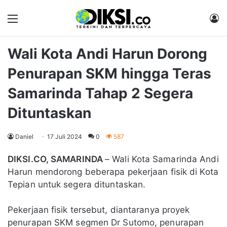
Menu
M
Wali Kota Andi Harun Dorong
Penurapan SKM hingga Teras
Samarinda Tahap 2 Segera
Dituntaskan
Daniel
17 Juli 2024
0
587
DIKSI.CO, SAMARINDA
– Wali Kota Samarinda Andi
Harun mendorong beberapa pekerjaan fisik di Kota
Tepian untuk segera dituntaskan.
Pekerjaan fisik tersebut, diantaranya proyek
penurapan SKM segmen Dr Sutomo, penurapan