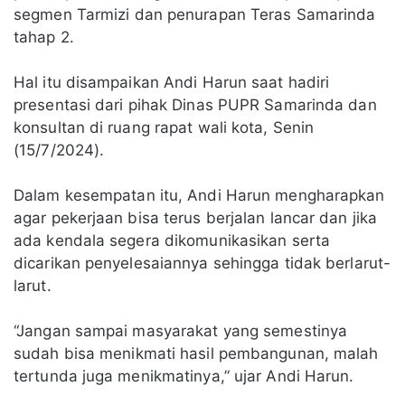
segmen Tarmizi dan penurapan Teras Samarinda
tahap 2.
Hal itu disampaikan Andi Harun saat hadiri
presentasi dari pihak Dinas PUPR Samarinda dan
konsultan di ruang rapat wali kota, Senin
(15/7/2024).
Dalam kesempatan itu, Andi Harun mengharapkan
agar pekerjaan bisa terus berjalan lancar dan jika
ada kendala segera dikomunikasikan serta
dicarikan penyelesaiannya sehingga tidak berlarut-
larut.
“Jangan sampai masyarakat yang semestinya
sudah bisa menikmati hasil pembangunan, malah
tertunda juga menikmatinya,” ujar Andi Harun.