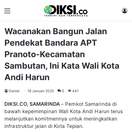
Menu
M
Wacanakan Bangun Jalan
Pendekat Bandara APT
Pranoto-Kecamatan
Sambutan, Ini Kata Wali Kota
Andi Harun
Daniel
18 Januari 2025
0
441
DIKSI.CO, SAMARINDA
– Pemkot Samarinda di
bawah kepemimpinan Wali Kota Andi Harun terus
melanjutkan komitmennya untuk meningkatkan
infrastruktur jalan di Kota Tepian.