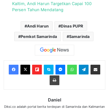
Kaltim, Andi Harun Targetkan Capai 100
Persen Tahun Mendatang
Andi Harun
Dinas PUPR
Pemkot Samarinda
Samarinda
Flipboard
Skype
Messenger
WhatsApp
Telegram
Bagikan melalui Email
Cetak
Daniel
Diksi.co adalah portal berita terdepan di Samarinda dan Kalimantan