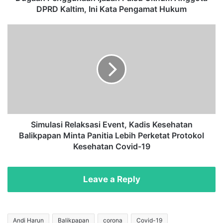
g
DPRD Kaltim, Ini Kata Pengamat Hukum
u
n
S
a
i
a
m
n
u
I
l
j
a
a
s
z
i
a
R
h
e
Simulasi Relaksasi Event, Kadis Kesehatan
P
l
Balikpapan Minta Panitia Lebih Perketat Protokol
a
a
Kesehatan Covid-19
l
k
s
s
u
a
Leave a Reply
O
s
k
i
n
E
u
v
Andi Harun
Balikpapan
corona
Covid-19