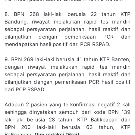
8. BPN 268 laki-laki berusia 22 tahun KTP
Bandung, riwayat melakukan rapid tes mandiri
sebagai persyaratan perjalanan, hasil reaktif dan
dilanjutkan dengan pemeriksaan PCR dan
mendapatkan hasil positif dari PCR RSPAD.
9. BPN 269 laki-laki berusia 41 tahun KTP Banten,
dengan riwayat melakukan rapid tes mandiri
sebagai persyaratan perjalanan, hasil reaktif dan
dilanjutkan dengan pemeriksaan PCR hasil positif
dari PCR RSPAD.
Adapun 2 pasien yang terkonfirmasi negatif 2 kali
sehingga dinyatakan sembuh dari kode BPN 139
laki-laki berusia 28 tahun, KTP Balikpapan dan
BPN 200 laki-laki berusia 63 tahun, KTP
Balikpapan.
(tim redaksi Diksi)