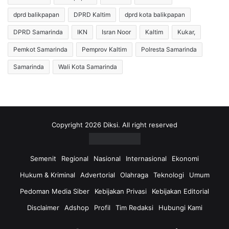
m
e
A
dprd balikpapan
DPRD Kaltim
dprd kota balikpapan
n
n
t
DPRD Samarinda
IKN
Isran Noor
Kaltim
Kukar,
g
,
g
K
Pemkot Samarinda
Pemprov Kaltim
Polresta Samarinda
o
a
Samarinda
Wali Kota Samarinda
t
d
a
i
D
s
P
K
R
e
D
s
Copyright 2026 Diksi. All right reserved
K
e
a
h
l
a
Semenit
Regional
Nasional
Internasional
Ekonomi
t
t
Hukum & Kriminal
Advertorial
Olahraga
Teknologi
Umum
i
a
m
n
Pedoman Media Siber
Kebijakan Privasi
Kebijakan Editorial
,
B
Disclaimer
Adshop
Profil
Tim Redaksi
Hubungi Kami
I
a
n
l