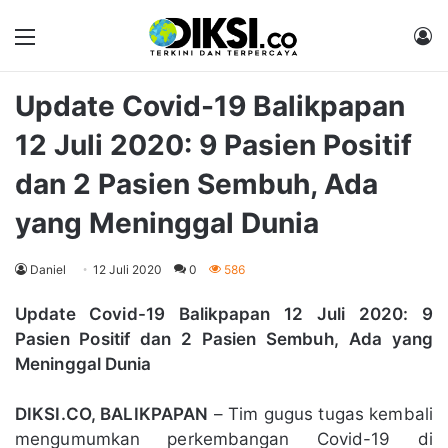
Menu
M
Update Covid-19 Balikpapan
12 Juli 2020: 9 Pasien Positif
dan 2 Pasien Sembuh, Ada
yang Meninggal Dunia
Daniel
12 Juli 2020
0
586
Update Covid-19 Balikpapan 12 Juli 2020: 9
Pasien Positif dan 2 Pasien Sembuh, Ada yang
Meninggal Dunia
DIKSI.CO, BALIKPAPAN
– Tim gugus tugas kembali
mengumumkan perkembangan Covid-19 di