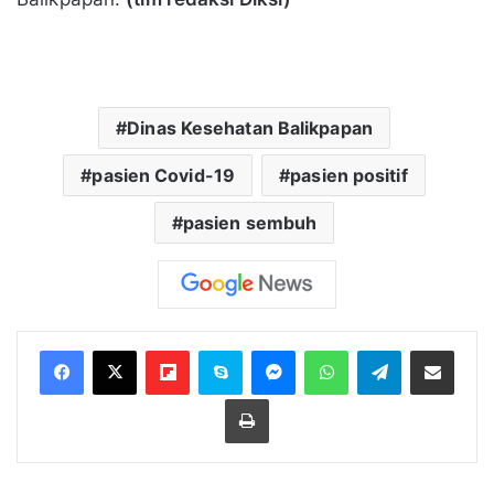
Dinas Kesehatan Balikpapan
pasien Covid-19
pasien positif
pasien sembuh
Flipboard
Skype
Messenger
WhatsApp
Telegram
Bagikan melalui Email
Cetak