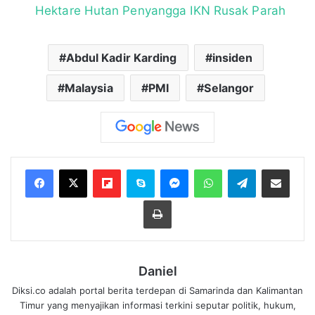
Hektare Hutan Penyangga IKN Rusak Parah
Abdul Kadir Karding
insiden
Malaysia
PMI
Selangor
Flipboard
Skype
Messenger
WhatsApp
Telegram
Bagikan melalui Email
Cetak
Daniel
Diksi.co adalah portal berita terdepan di Samarinda dan Kalimantan
Timur yang menyajikan informasi terkini seputar politik, hukum,