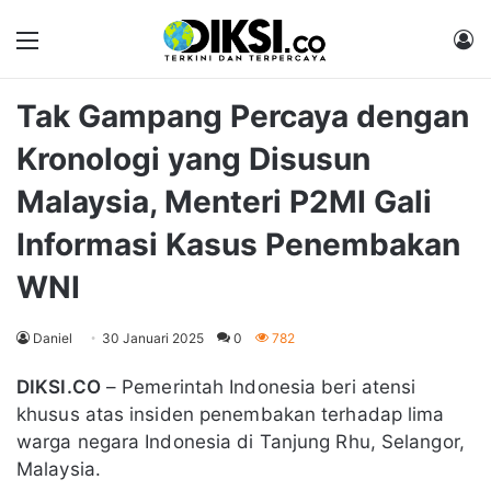
Menu
M
Tak Gampang Percaya dengan
Kronologi yang Disusun
Malaysia, Menteri P2MI Gali
Informasi Kasus Penembakan
WNI
Daniel
30 Januari 2025
0
782
DIKSI.CO
– Pemerintah Indonesia beri atensi
khusus atas insiden penembakan terhadap lima
warga negara Indonesia di Tanjung Rhu, Selangor,
Malaysia.