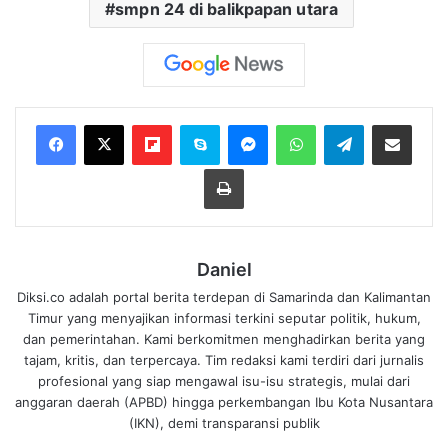
smpn 24 di balikpapan utara
Flipboard
Skype
Messenger
WhatsApp
Telegram
Bagikan melalui Email
Cetak
Daniel
Diksi.co adalah portal berita terdepan di Samarinda dan Kalimantan
Timur yang menyajikan informasi terkini seputar politik, hukum,
dan pemerintahan. Kami berkomitmen menghadirkan berita yang
tajam, kritis, dan terpercaya. Tim redaksi kami terdiri dari jurnalis
profesional yang siap mengawal isu-isu strategis, mulai dari
anggaran daerah (APBD) hingga perkembangan Ibu Kota Nusantara
(IKN), demi transparansi publik