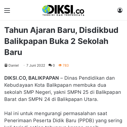
Menu
M
Tahun Ajaran Baru, Disdikbud
Balikpapan Buka 2 Sekolah
Baru
Daniel
7 Juni 2022
0
783
DIKSI.CO, BALIKPAPAN
– Dinas Pendidikan dan
Kebudayaan Kota Balikpapan membuka dua
sekolah SMP Negeri, yakni SMPN 25 di Balikpapan
Barat dan SMPN 24 di Balikpapan Utara.
Hal ini untuk mengurangi permasalahan saat
Penerimaan Peserta Didik Baru (PPDB) yang sering