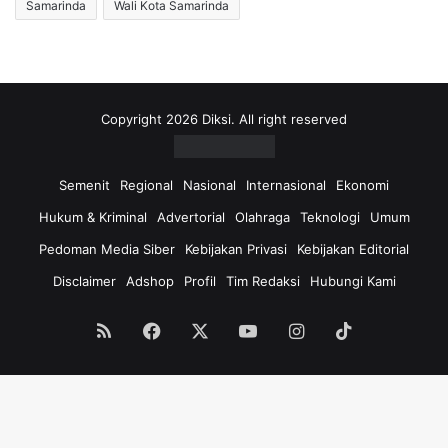
Samarinda
Wali Kota Samarinda
Copyright 2026 Diksi. All right reserved
Semenit
Regional
Nasional
Internasional
Ekonomi
Hukum & Kriminal
Advertorial
Olahraga
Teknologi
Umum
Pedoman Media Siber
Kebijakan Privasi
Kebijakan Editorial
Disclaimer
Adshop
Profil
Tim Redaksi
Hubungi Kami
RSS
Facebook
X
YouTube
Instagram
TikTok