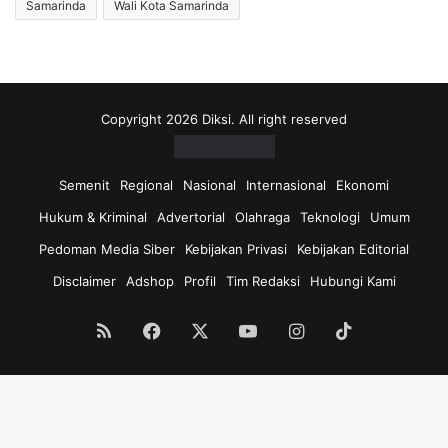
Samarinda
Wali Kota Samarinda
Copyright 2026 Diksi. All right reserved
Semenit
Regional
Nasional
Internasional
Ekonomi
Hukum & Kriminal
Advertorial
Olahraga
Teknologi
Umum
Pedoman Media Siber
Kebijakan Privasi
Kebijakan Editorial
Disclaimer
Adshop
Profil
Tim Redaksi
Hubungi Kami
RSS
Facebook
X
YouTube
Instagram
TikTok