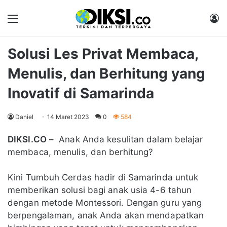
Menu
M
Solusi Les Privat Membaca,
Menulis, dan Berhitung yang
Inovatif di Samarinda
Daniel
14 Maret 2023
0
584
DIKSI.CO
– Anak Anda kesulitan dalam belajar
membaca, menulis, dan berhitung?
Kini Tumbuh Cerdas hadir di Samarinda untuk
memberikan solusi bagi anak usia 4-6 tahun
dengan metode Montessori. Dengan guru yang
berpengalaman, anak Anda akan mendapatkan