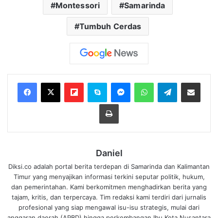
Montessori
Samarinda
Tumbuh Cerdas
Flipboard
Skype
Messenger
WhatsApp
Telegram
Bagikan melalui Email
Cetak
Daniel
Diksi.co adalah portal berita terdepan di Samarinda dan Kalimantan
Timur yang menyajikan informasi terkini seputar politik, hukum,
dan pemerintahan. Kami berkomitmen menghadirkan berita yang
tajam, kritis, dan terpercaya. Tim redaksi kami terdiri dari jurnalis
profesional yang siap mengawal isu-isu strategis, mulai dari
anggaran daerah (APBD) hingga perkembangan Ibu Kota Nusantara