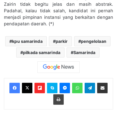
Zairin tidak begitu jelas dan masih abstrak.
Padahal, kalau tidak salah, kandidat ini pernah
menjadi pimpinan instansi yang berkaitan dengan
pendapatan daerah. (*)
kpu samarinda
parkir
pengelolaan
pilkada samarinda
Samarinda
Flipboard
Skype
Messenger
WhatsApp
Telegram
Bagikan melalui Email
Cetak