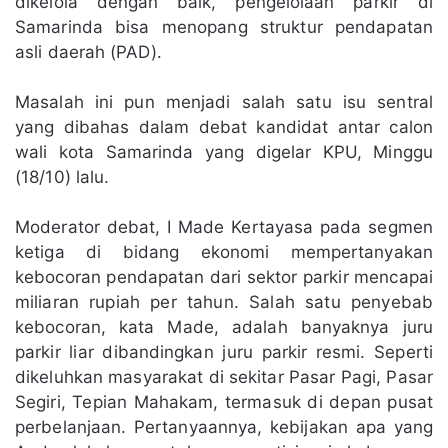
dikelola dengan baik, pengelolaan parkir di
Samarinda bisa menopang struktur pendapatan
asli daerah (PAD).
Masalah ini pun menjadi salah satu isu sentral
yang dibahas dalam debat kandidat antar calon
wali kota Samarinda yang digelar KPU, Minggu
(18/10) lalu.
Moderator debat, I Made Kertayasa pada segmen
ketiga di bidang ekonomi mempertanyakan
kebocoran pendapatan dari sektor parkir mencapai
miliaran rupiah per tahun. Salah satu penyebab
kebocoran, kata Made, adalah banyaknya juru
parkir liar dibandingkan juru parkir resmi. Seperti
dikeluhkan masyarakat di sekitar Pasar Pagi, Pasar
Segiri, Tepian Mahakam, termasuk di depan pusat
perbelanjaan. Pertanyaannya, kebijakan apa yang