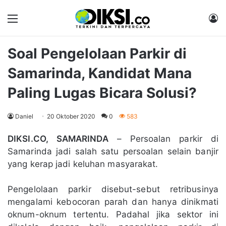
Menu
M
Soal Pengelolaan Parkir di
Samarinda, Kandidat Mana
Paling Lugas Bicara Solusi?
Daniel
20 Oktober 2020
0
583
DIKSI.CO, SAMARINDA
– Persoalan parkir di
Samarinda jadi salah satu persoalan selain banjir
yang kerap jadi keluhan masyarakat.
Pengelolaan parkir disebut-sebut retribusinya
mengalami kebocoran parah dan hanya dinikmati
oknum-oknum tertentu. Padahal jika sektor ini