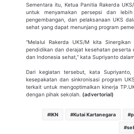
Sementara itu, Ketua Panitia Rakerda UKS
untuk menyamakan persepsi dan lebih
pengembangan, dan pelaksanaan UKS dal
sehat yang dapat menunjang program pemer
“Melalui Rakerda UKS/M kita Sinergika
pendidikan dan derajat kesehatan peserta 
dan Indonesia sehat,” kata Supriyanto dalam
Dari kegiatan tersebut, kata Supriyanto
kesepakatan dan sinkronisasi program UK
terkait untuk mengoptimalkan kinerja TP.
dengan pihak sekolah.
(advertorial)
IKN
Kutai Kartanegara
p
se