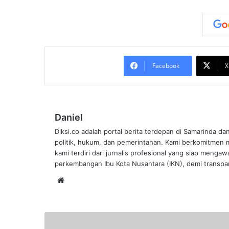
Facebook
X
Daniel
Diksi.co adalah portal berita terdepan di Samarinda da
politik, hukum, dan pemerintahan. Kami berkomitmen me
kami terdiri dari jurnalis profesional yang siap mengaw
perkembangan Ibu Kota Nusantara (IKN), demi transpar
Website
DPRD
Kukar