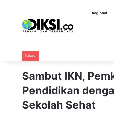
Regional
Terbaru!
Sambut IKN, Pemk
Pendidikan deng
Sekolah Sehat