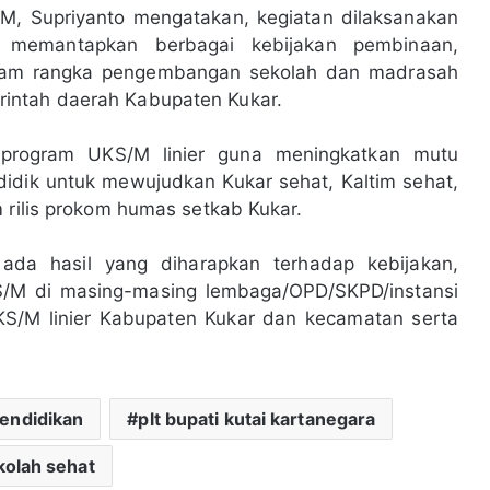
/M, Supriyanto mengatakan, kegiatan dilaksanakan
 memantapkan berbagai kebijakan pembinaan,
am rangka pengembangan sekolah dan madrasah
intah daerah Kabupaten Kukar.
n program UKS/M linier guna meningkatkan mutu
didik untuk mewujudkan Kukar sehat, Kaltim sehat,
 rilis prokom humas setkab Kukar.
, ada hasil yang diharapkan terhadap kebijakan,
S/M di masing-masing lembaga/OPD/SKPD/instansi
UKS/M linier Kabupaten Kukar dan kecamatan serta
endidikan
plt bupati kutai kartanegara
kolah sehat