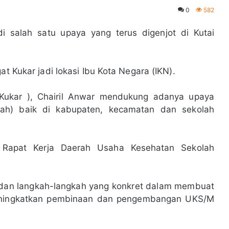
0
582
i salah satu upaya yang terus digenjot di Kutai
at Kukar jadi lokasi Ibu Kota Negara (IKN).
( Kukar ), Chairil Anwar mendukung adanya upaya
ah) baik di kabupaten, kecamatan dan sekolah
a Rapat Kerja Daerah Usaha Kesehatan Sekolah
 dan langkah-langkah yang konkret dalam membuat
meningkatkan pembinaan dan pengembangan UKS/M
.