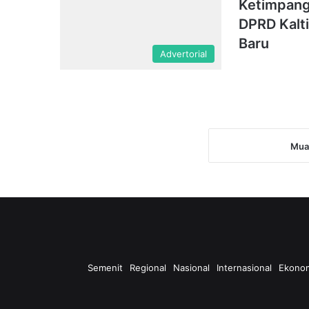
Ketimpang
DPRD Kalt
Baru
Advertorial
Muat
Semenit
Regional
Nasional
Internasional
Ekono