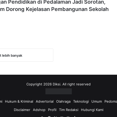
an Pendidikan di Pedalaman Jadi Sorotan,
im Dorong Kejelasan Pembangunan Sekolah
 lebih banyak
Copyright 2026 Diksi. All right reserved
mi
Hukum & Kriminal
Advertorial
Olahraga
Teknologi
Umum
Pedoma
Disclaimer
Adshop
Profil
Tim Redaksi
Hubungi Kami