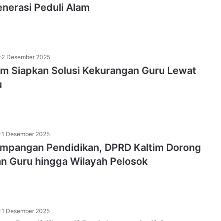
nerasi Peduli Alam
2 Desember 2025
im Siapkan Solusi Kekurangan Guru Lewat
u
1 Desember 2025
timpangan Pendidikan, DPRD Kaltim Dorong
n Guru hingga Wilayah Pelosok
1 Desember 2025