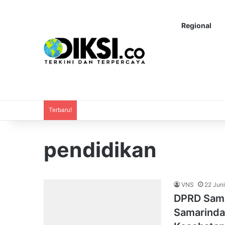
Regional
Terbaru!
pendidikan
VNS
22 Jun
DPRD Sama
Samarinda 