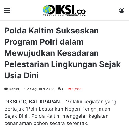
Menu
M
Polda Kaltim Sukseskan
Program Polri dalam
Mewujudkan Kesadaran
Pelestarian Lingkungan Sejak
Usia Dini
Daniel
23 Agustus 2023
0
9,583
DIKSI.CO, BALIKPAPAN
– Melalui kegiatan yang
bertajuk “Polri Lestarikan Negeri Penghijauan
Sejak Dini”, Polda Kaltim menggelar kegiatan
penanaman pohon secara serentak.