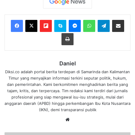
Flipboard
Skype
Messenger
WhatsApp
Telegram
Bagikan melalui Email
Cetak
Daniel
Diksi.co adalah portal berita terdepan di Samarinda dan Kalimantan
Timur yang menyajikan informasi terkini seputar politik, hukum,
dan pemerintahan. Kami berkomitmen menghadirkan berita yang
tajam, kritis, dan terpercaya. Tim redaksi kami terdiri dari jurnalis
profesional yang siap mengawal isu-isu strategis, mulai dari
anggaran daerah (APBD) hingga perkembangan Ibu Kota Nusantara
(IKN), demi transparansi publik
We
bsi
te