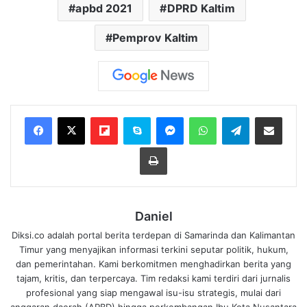
apbd 2021
DPRD Kaltim
Pemprov Kaltim
Flipboard
Skype
Messenger
WhatsApp
Telegram
Bagikan melalui Email
Cetak
Daniel
Diksi.co adalah portal berita terdepan di Samarinda dan Kalimantan
Timur yang menyajikan informasi terkini seputar politik, hukum,
dan pemerintahan. Kami berkomitmen menghadirkan berita yang
tajam, kritis, dan terpercaya. Tim redaksi kami terdiri dari jurnalis
profesional yang siap mengawal isu-isu strategis, mulai dari