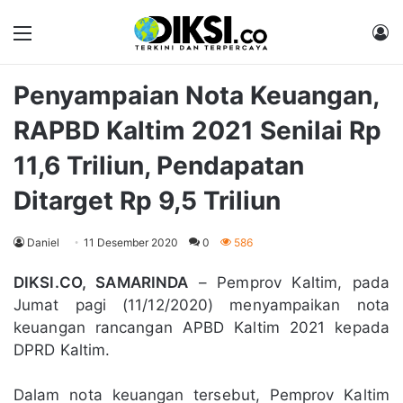
Menu
M
Penyampaian Nota Keuangan,
RAPBD Kaltim 2021 Senilai Rp
11,6 Triliun, Pendapatan
Ditarget Rp 9,5 Triliun
Daniel
11 Desember 2020
0
586
DIKSI.CO, SAMARINDA
– Pemprov Kaltim, pada
Jumat pagi (11/12/2020) menyampaikan nota
keuangan rancangan APBD Kaltim 2021 kepada
DPRD Kaltim.
Dalam nota keuangan tersebut, Pemprov Kaltim