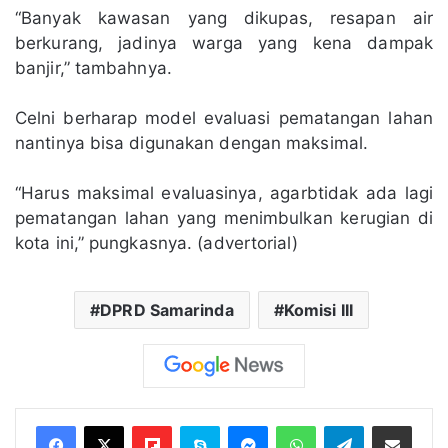
“Banyak kawasan yang dikupas, resapan air
berkurang, jadinya warga yang kena dampak
banjir,” tambahnya.
Celni berharap model evaluasi pematangan lahan
nantinya bisa digunakan dengan maksimal.
“Harus maksimal evaluasinya, agarbtidak ada lagi
pematangan lahan yang menimbulkan kerugian di
kota ini,” pungkasnya. (advertorial)
DPRD Samarinda
Komisi III
Flipboard
Skype
Messenger
WhatsApp
Telegram
Bagikan melalui Email