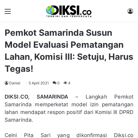
Menu
M
Pemkot Samarinda Susun
Model Evaluasi Pematangan
Lahan, Komisi III: Setuju, Harus
Tegas!
Daniel
5 April 2021
0
4
DIKSI.CO, SAMARINDA
– Langkah Pemkot
Samarinda memperketat model izin pematangan
lahan mendapat respon positif dari Komisi III DPRD
Samarinda.
Celni Pita Sari yang dikonfirmasi Diksi.co