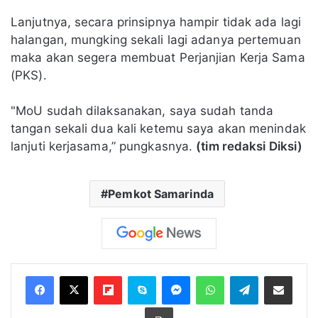
Lanjutnya, secara prinsipnya hampir tidak ada lagi
halangan, mungking sekali lagi adanya pertemuan
maka akan segera membuat Perjanjian Kerja Sama
(PKS).
"MoU sudah dilaksanakan, saya sudah tanda
tangan sekali dua kali ketemu saya akan menindak
lanjuti kerjasama,” pungkasnya.
(tim redaksi Diksi)
Pemkot Samarinda
Flipboard
Skype
Messenger
WhatsApp
Telegram
Bagikan melalui Email
Cetak