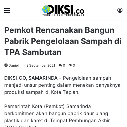
Menu
M
Pemkot Rencanakan Bangun
Pabrik Pengelolaan Sampah di
TPA Sambutan
Daniel
8 September 2021
0
0
DIKSI.CO, SAMARINDA
– Pengelolaan sampah
menjadi unsur penting dalam menekan banyaknya
produksi sampah di Kota Tepian.
Pemerintah Kota (Pemkot) Samarinda
berkomitmen akan bangun pabrik daur ulang
plastik dan karet di Tempat Pembungan Akhir