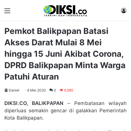
Menu
M
Pemkot Balikpapan Batasi
Akses Darat Mulai 8 Mei
hingga 15 Juni Akibat Corona,
DPRD Balikpapan Minta Warga
Patuhi Aturan
Daniel
6 Mei 2020
0
9,585
DIKSI.CO, BALIKPAPAN
– Pembatasan wilayah
diperluas semakin gencar di galakkan Pemerintah
Kota Balikpapan.