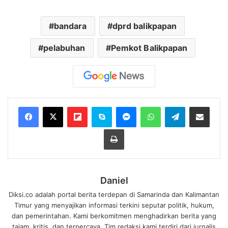
bandara
dprd balikpapan
pelabuhan
Pemkot Balikpapan
Flipboard
Skype
Messenger
WhatsApp
Telegram
Bagikan melalui Email
Cetak
Daniel
Diksi.co adalah portal berita terdepan di Samarinda dan Kalimantan
Timur yang menyajikan informasi terkini seputar politik, hukum,
dan pemerintahan. Kami berkomitmen menghadirkan berita yang
tajam, kritis, dan terpercaya. Tim redaksi kami terdiri dari jurnalis