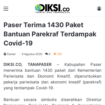
Menu
M
Paser Terima 1430 Paket
Bantuan Parekraf Terdampak
Covid-19
Daniel
6 Agustus 2020
0
782
DIKSI.CO, TANAPASER
– Kabupaten Paser
menerima bantuan 1430 paket dari Kementerian
Pariwisata dan Ekonomi Kreatif, diperuntukkan
pekerja pariwisata dan ekonomi kreatif (parekraf)
yang terdampak Covid-19.
Bantuan secara simbolis diserahkan Direktur