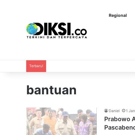
Regional
Terbaru!
bantuan
Daniel
1 Jan
Prabowo A
Pascaben