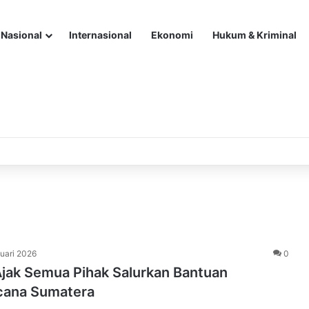
Nasional
Internasional
Ekonomi
Hukum & Kriminal
uari 2026
0
jak Semua Pihak Salurkan Bantuan
cana Sumatera