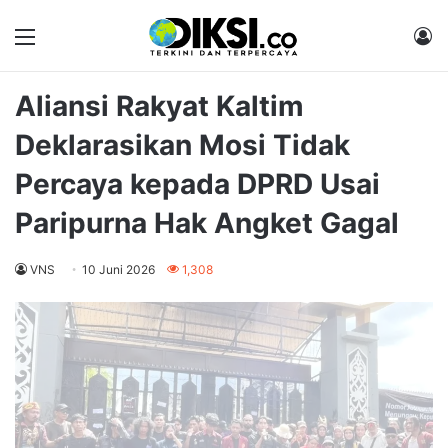
Menu
M
Aliansi Rakyat Kaltim
Deklarasikan Mosi Tidak
Percaya kepada DPRD Usai
Paripurna Hak Angket Gagal
VNS
10 Juni 2026
1,308