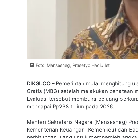
Foto: Mensesneg, Prasetyo Hadi./ Ist
DIKSI.CO –
Pemerintah mulai menghitung u
Gratis (MBG) setelah melakukan penataan 
Evaluasi tersebut membuka peluang berku
mencapai Rp268 triliun pada 2026.
Menteri Sekretaris Negara (Mensesneg) Pr
Kementerian Keuangan (Kemenkeu) dan Bad
perhitungan ulang untuk memperoleh angka 