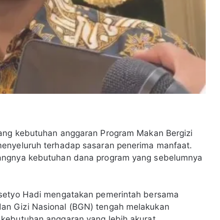
lang kebutuhan anggaran Program Makan Bergizi
menyeluruh terhadap sasaran penerima manfaat.
rangnya kebutuhan dana program yang sebelumnya
asetyo Hadi mengatakan pemerintah bersama
an Gizi Nasional (BGN) tengah melakukan
kebutuhan anggaran yang lebih akurat.