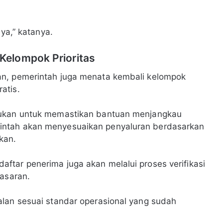
 ya,” katanya.
elompok Prioritas
an, pemerintah juga menata kembali kelompok
atis.
kukan untuk memastikan bantuan menjangkau
intah akan menyesuaikan penyaluran berdasarkan
kan.
tar penerima juga akan melalui proses verifikasi
sasaran.
alan sesuai standar operasional yang sudah