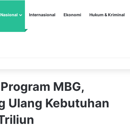
Nasional
Internasional
Ekonomi
Hukum & Kriminal
 Program MBG,
g Ulang Kebutuhan
riliun