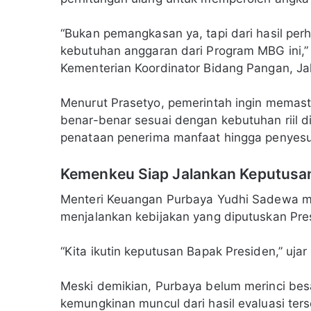
“Bukan pemangkasan ya, tapi dari hasil per
kebutuhan anggaran dari Program MBG ini,” k
Kementerian Koordinator Bidang Pangan, Jak
Menurut Prasetyo, pemerintah ingin memas
benar-benar sesuai dengan kebutuhan riil d
penataan penerima manfaat hingga penyesua
Kemenkeu Siap Jalankan Keputusa
Menteri Keuangan Purbaya Yudhi Sadewa 
menjalankan kebijakan yang diputuskan Pre
“Kita ikutin keputusan Bapak Presiden,” uj
Meski demikian, Purbaya belum merinci be
kemungkinan muncul dari hasil evaluasi ter