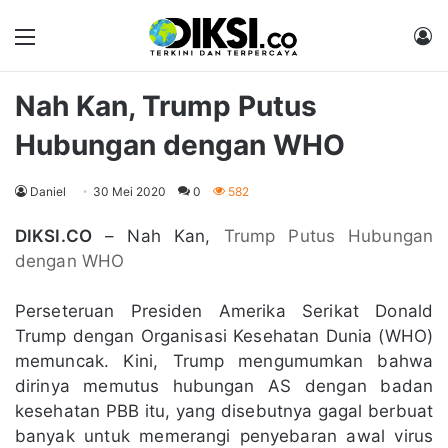
Menu
M
Nah Kan, Trump Putus
Hubungan dengan WHO
Daniel
30 Mei 2020
0
582
DIKSI.CO
– Nah Kan,
Trump Putus Hubungan
dengan WHO
Perseteruan Presiden Amerika Serikat Donald
Trump dengan Organisasi Kesehatan Dunia (WHO)
memuncak. Kini, Trump mengumumkan bahwa
dirinya memutus hubungan AS dengan badan
kesehatan PBB itu, yang disebutnya gagal berbuat
banyak untuk memerangi penyebaran awal virus