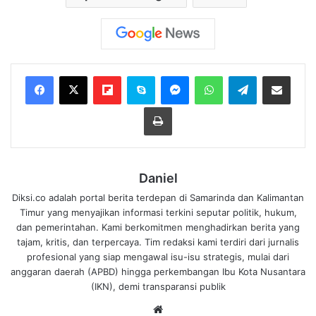
Flipboard
Skype
Messenger
WhatsApp
Telegram
Bagikan melalui Email
Cetak
Daniel
Diksi.co adalah portal berita terdepan di Samarinda dan Kalimantan
Timur yang menyajikan informasi terkini seputar politik, hukum,
dan pemerintahan. Kami berkomitmen menghadirkan berita yang
tajam, kritis, dan terpercaya. Tim redaksi kami terdiri dari jurnalis
profesional yang siap mengawal isu-isu strategis, mulai dari
anggaran daerah (APBD) hingga perkembangan Ibu Kota Nusantara
(IKN), demi transparansi publik
We