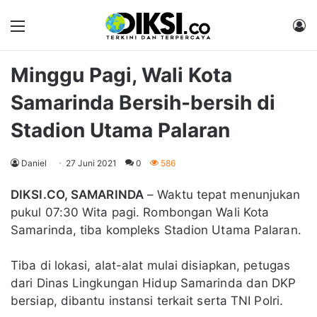
Menu
M
Minggu Pagi, Wali Kota
Samarinda Bersih-bersih di
Stadion Utama Palaran
Daniel
27 Juni 2021
0
586
DIKSI.CO, SAMARINDA
– Waktu tepat menunjukan
pukul 07:30 Wita pagi. Rombongan Wali Kota
Samarinda, tiba kompleks Stadion Utama Palaran.
Tiba di lokasi, alat-alat mulai disiapkan, petugas
dari Dinas Lingkungan Hidup Samarinda dan DKP
bersiap, dibantu instansi terkait serta TNI Polri.