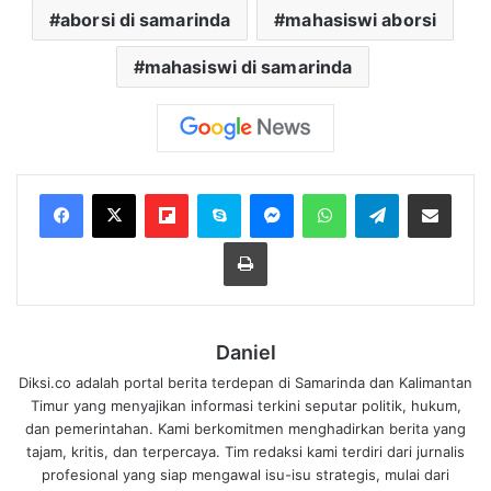
aborsi di samarinda
mahasiswi aborsi
mahasiswi di samarinda
Flipboard
Skype
Messenger
WhatsApp
Telegram
Bagikan melalui Email
Cetak
Daniel
Diksi.co adalah portal berita terdepan di Samarinda dan Kalimantan
Timur yang menyajikan informasi terkini seputar politik, hukum,
dan pemerintahan. Kami berkomitmen menghadirkan berita yang
tajam, kritis, dan terpercaya. Tim redaksi kami terdiri dari jurnalis
profesional yang siap mengawal isu-isu strategis, mulai dari