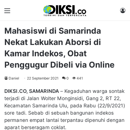
Menu
M
Mahasiswi di Samarinda
Nekat Lakukan Aborsi di
Kamar Indekos, Obat
Penggugur Dibeli via Online
Daniel
22 September 2021
0
441
DIKSI.CO, SAMARINDA
– Kegaduhan warga sontak
terjadi di Jalan Wolter Monginsidi, Gang 2, RT 22,
Kecamatan Samarinda Ulu, pada Rabu (22/9/2021)
sore tadi. Sebab di sebuah bangunan indekos
permanen empat lantai terpantau dipenuhi dengan
aparat berseragam coklat.