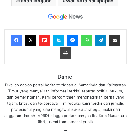
tanah longsor
Wali Kota Balikpapan
Flipboard
Skype
Messenger
WhatsApp
Telegram
Bagikan melalui Email
Cetak
Daniel
Diksi.co adalah portal berita terdepan di Samarinda dan Kalimantan
Timur yang menyajikan informasi terkini seputar politik, hukum,
dan pemerintahan. Kami berkomitmen menghadirkan berita yang
tajam, kritis, dan terpercaya. Tim redaksi kami terdiri dari jurnalis
profesional yang siap mengawal isu-isu strategis, mulai dari
anggaran daerah (APBD) hingga perkembangan Ibu Kota Nusantara
(IKN), demi transparansi publik