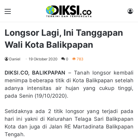
Menu
M
Longsor Lagi, Ini Tanggapan
Wali Kota Balikpapan
Daniel
19 Oktober 2020
0
783
DIKSI.CO, BALIKPAPAN
– Tanah longsor kembali
menimpa beberapa titik di Kota Balikpapan setelah
adanya intensitas air hujan yang cukup tinggi,
pada Senin (19/10/2020).
Setidaknya ada 2 titik longsor yang terjadi pada
hari ini yakni di Kelurahan Telaga Sari Balikpapan
Kota dan juga di Jalan RE Martadinata Balikpapan
Tengah.