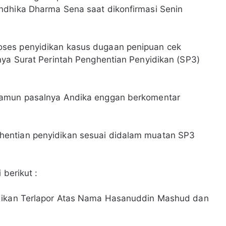
ndhika Dharma Sena saat dikonfirmasi Senin
ses penyidikan kasus dugaan penipuan cek
nya Surat Perintah Penghentian Penyidikan (SP3)
namun pasalnya Andika enggan berkomentar
entian penyidikan sesuai didalam muatan SP3
 berikut :
idikan Terlapor Atas Nama Hasanuddin Mashud dan