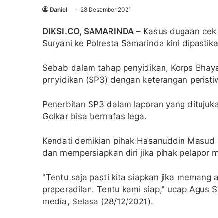
Daniel
28 Desember 2021
DIKSI.CO, SAMARINDA
– Kasus dugaan cek k
Suryani ke Polresta Samarinda kini dipastika
Sebab dalam tahap penyidikan, Korps Bhaya
prnyidikan (SP3) dengan keterangan peristi
Penerbitan SP3 dalam laporan yang ditujuk
Golkar bisa bernafas lega.
Kendati demikian pihak Hasanuddin Masud bes
dan mempersiapkan diri jika pihak pelapor 
"Tentu saja pasti kita siapkan jika memang 
praperadilan. Tentu kami siap," ucap Agu
media, Selasa (28/12/2021).