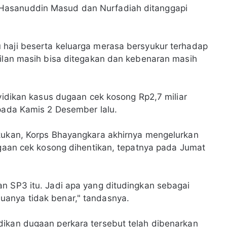
Hasanuddin Masud dan Nurfadiah ditanggapi
 haji beserta keluarga merasa bersyukur terhadap
dilan masih bisa ditegakan dan kebenaran masih
nyidikan kasus dugaan cek kosong Rp2,7 miliar
 pada Kamis 2 Desember lalu.
akukan, Korps Bhayangkara akhirnya mengelurkan
dugaan cek kosong dihentikan, tepatnya pada Jumat
n SP3 itu. Jadi apa yang ditudingkan sebagai
anya tidak benar," tandasnya.
dikan dugaan perkara tersebut telah dibenarkan