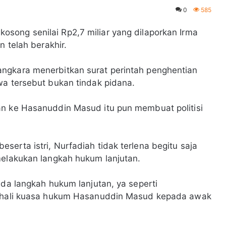
0
585
osong senilai Rp2,7 miliar yang dilaporkan Irma
n telah berakhir.
ngkara menerbitkan surat perintah penghentian
wa tersebut bukan tindak pidana.
an ke Hasanuddin Masud itu pun membuat politisi
erta istri, Nurfadiah tidak terlena begitu saja
melakukan langkah hukum lanjutan.
ada langkah hukum lanjutan, ya seperti
s Shali kuasa hukum Hasanuddin Masud kepada awak