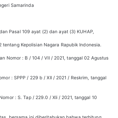
egeri Samarinda
), dan Pasal 109 ayat (2) dan ayat (3) KUHAP,
entang Kepolisian Nagara Rapubik Indonesia.
n Nomor : B / 104 / VII / 2021, tanggal 02 Agustus
mor : SPPP / 229 b / XII / 2021 / Reskrim, tanggal
mor : S. Tap / 229.0 / XIi / 2021, tanggal 10
as, bersama ini diberitahukan bahwa terhitung