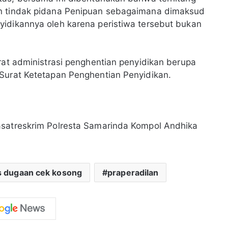
an tindak pidana Penipuan sebagaimana dimaksud
yidikannya oleh karena peristiwa tersebut bukan
rat administrasi penghentian penyidikan berupa
 Surat Ketetapan Penghentian Penyidikan.
asatreskrim Polresta Samarinda Kompol Andhika
s dugaan cek kosong
praperadilan