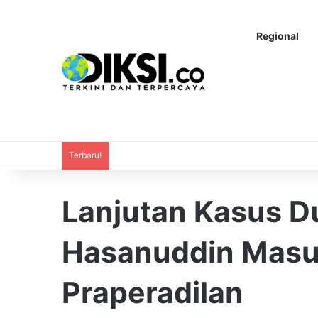
Regional
Terbaru!
Lanjutan Kasus D
Hasanuddin Masu
Praperadilan