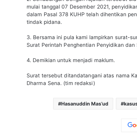
mulai tanggal 07 Desember 2021, penyidik
dalam Pasal 378 KUHP telah dihentikan pen
tindak pidana.
3. Bersama ini pula kami lampirkan surat-su
Surat Perintah Penghentian Penyidikan dan
4. Demikian untuk menjadi maklum.
Surat tersebut ditandatangani atas nama K
Dharma Sena. (tim redaksi)
Hasanuddin Mas’ud
kasu