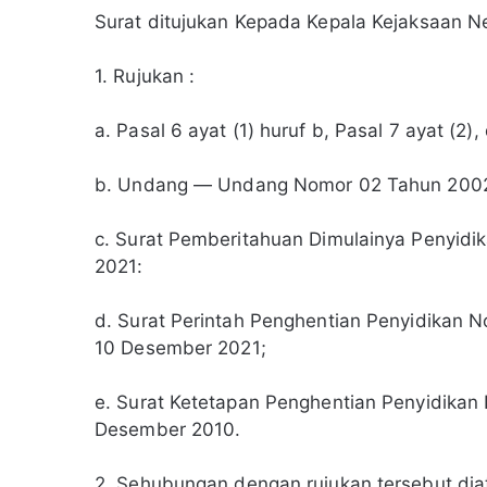
Surat ditujukan Kepada Kepala Kejaksaan N
1. Rujukan :
a. Pasal 6 ayat (1) huruf b, Pasal 7 ayat (2
b. Undang — Undang Nomor 02 Tahun 2002 t
c. Surat Pemberitahuan Dimulainya Penyidika
2021:
d. Surat Perintah Penghentian Penyidikan No
10 Desember 2021;
e. Surat Ketetapan Penghentian Penyidikan No
Desember 2010.
2. Sehubungan dengan rujukan tersebut diat