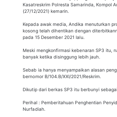
Kasatreskrim Polresta Samarinda, Kompol A
(27/12/2021) kemarin.
Kepada awak media, Andika menuturkan pro
kosong telah dihentikan dengan diterbitkan
pada 15 Desember 2021 lalu.
Meski mengkonfirmasi kebenaran SP3 itu, 
banyak ketika disinggung lebih jauh.
Sebab ia hanya menyampaikan alasan pengh
bernomor B/104.B/XXI/2021/Reskrim.
Dikutip dari berkas SP3 itu berbunyi sebagai
Perihal : Pemberitahuan Penghentian Peny
Nurfadiah.