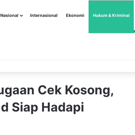
Nasional
Internasional
Ekonomi
Hukum & Kriminal
ugaan Cek Kosong,
d Siap Hadapi