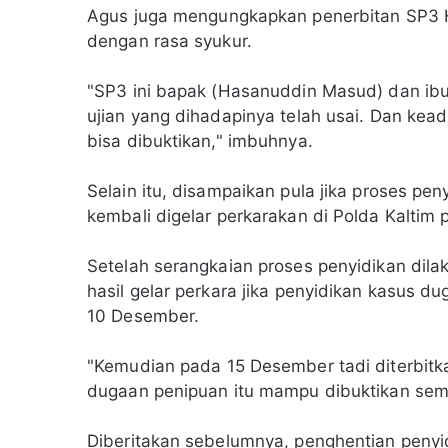
Agus juga mengungkapkan penerbitan SP3 
dengan rasa syukur.
"SP3 ini bapak (Hasanuddin Masud) dan ibu
ujian yang dihadapinya telah usai. Dan kea
bisa dibuktikan," imbuhnya.
Selain itu, disampaikan pula jika proses pe
kembali digelar perkarakan di Polda Kaltim
Setelah serangkaian proses penyidikan dil
hasil gelar perkara jika penyidikan kasus 
10 Desember.
"Kemudian pada 15 Desember tadi diterbitka
dugaan penipuan itu mampu dibuktikan semu
Diberitakan sebelumnya, penghentian penyi