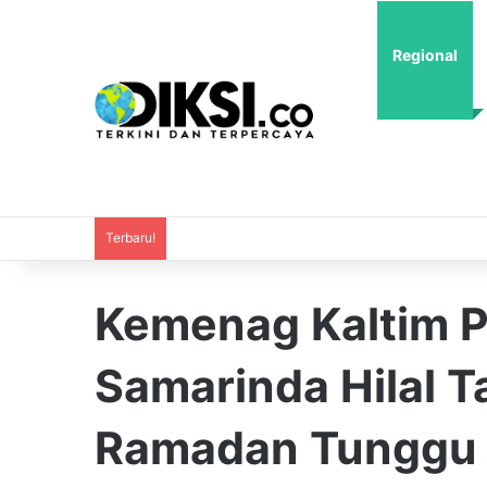
Regional
Terbaru!
Kemenag Kaltim P
Samarinda Hilal Ta
Ramadan Tunggu 