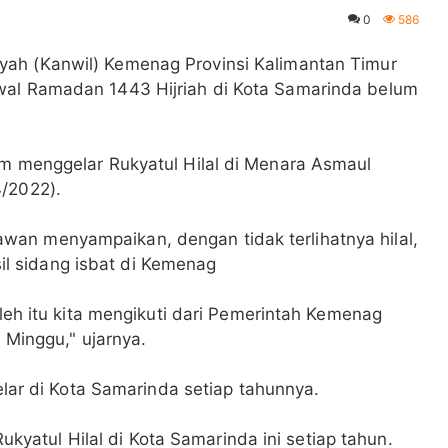
0
586
yah (Kanwil) Kemenag Provinsi Kalimantan Timur
wal Ramadan 1443 Hijriah di Kota Samarinda belum
im menggelar Rukyatul Hilal di Menara Asmaul
4/2022).
an menyampaikan, dengan tidak terlihatnya hilal,
 sidang isbat di Kemenag
oleh itu kita mengikuti dari Pemerintah Kemenag
u Minggu," ujarnya.
gelar di Kota Samarinda setiap tahunnya.
atul Hilal di Kota Samarinda ini setiap tahun.