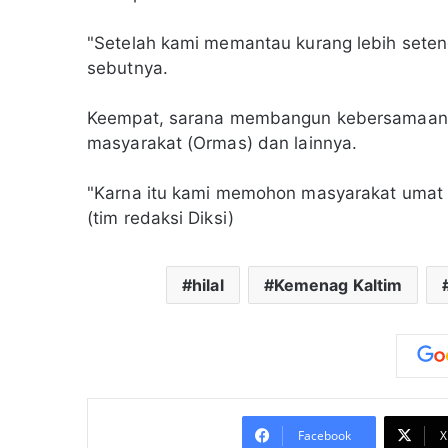
"Setelah kami memantau kurang lebih seteng
sebutnya.
Keempat, sarana membangun kebersamaan d
masyarakat (Ormas) dan lainnya.
"Karna itu kami memohon masyarakat umat I
(tim redaksi Diksi)
hilal
Kemenag Kaltim
Facebook
X