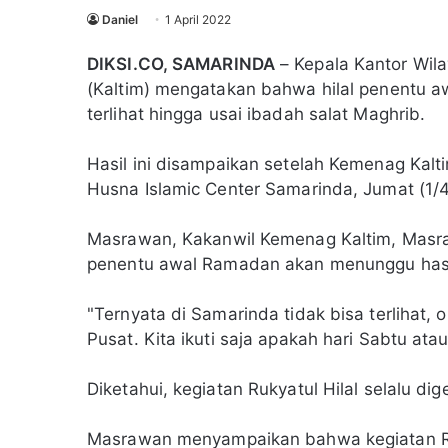
Daniel
1 April 2022
DIKSI.CO, SAMARINDA
– Kepala Kantor Wila
(Kaltim) mengatakan bahwa hilal penentu a
terlihat hingga usai ibadah salat Maghrib.
Hasil ini disampaikan setelah Kemenag Kalt
Husna Islamic Center Samarinda, Jumat (1/
Masrawan, Kakanwil Kemenag Kaltim, Masraw
penentu awal Ramadan akan menunggu hasil
"Ternyata di Samarinda tidak bisa terlihat, 
Pusat. Kita ikuti saja apakah hari Sabtu ata
Diketahui, kegiatan Rukyatul Hilal selalu di
Masrawan menyampaikan bahwa kegiatan Ruky