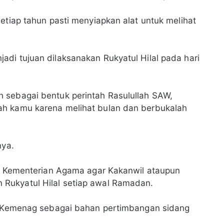
etiap tahun pasti menyiapkan alat untuk melihat
di tujuan dilaksanakan Rukyatul Hilal pada hari
 sebagai bentuk perintah Rasulullah SAW,
ah kamu karena melihat bulan dan berbukalah
nya.
ri Kementerian Agama agar Kakanwil ataupun
Rukyatul Hilal setiap awal Ramadan.
da Kemenag sebagai bahan pertimbangan sidang