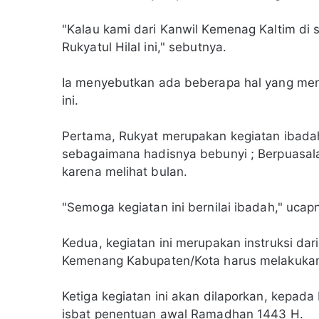
"Kalau kami dari Kanwil Kemenag Kaltim di s
Rukyatul Hilal ini," sebutnya.
Ia menyebutkan ada beberapa hal yang menja
ini.
Pertama, Rukyat merupakan kegiatan ibadah
sebagaimana hadisnya bebunyi ; Berpuasal
karena melihat bulan.
"Semoga kegiatan ini bernilai ibadah," ucap
Kedua, kegiatan ini merupakan instruksi da
Kemenang Kabupaten/Kota harus melakukan 
Ketiga kegiatan ini akan dilaporkan, kepa
isbat penentuan awal Ramadhan 1443 H.