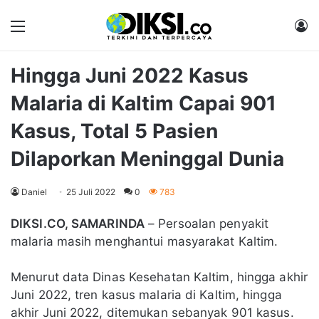
Menu
M
Hingga Juni 2022 Kasus
Malaria di Kaltim Capai 901
Kasus, Total 5 Pasien
Dilaporkan Meninggal Dunia
Daniel
25 Juli 2022
0
783
DIKSI.CO, SAMARINDA
– Persoalan penyakit
malaria masih menghantui masyarakat Kaltim.
Menurut data Dinas Kesehatan Kaltim, hingga akhir
Juni 2022, tren kasus malaria di Kaltim, hingga
akhir Juni 2022, ditemukan sebanyak 901 kasus.