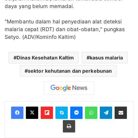
daya yang belum memadai.
"Membantu dalam hal penyediaan alat deteksi
malaria cepat (RDT) dan obat-obatan," pungkas
Setyo. (ADV/Kominfo Kaltim)
Dinas Kesehatan Kaltim
kasus malaria
sektor kehutanan dan perkebunan
Flipboard
Skype
Messenger
WhatsApp
Telegram
Bagikan melalui Email
Cetak