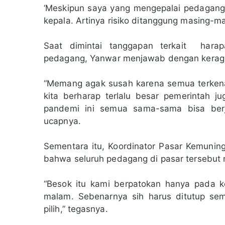
‘Meskipun saya yang mengepalai pedagang
kepala. Artinya risiko ditanggung masing-ma
Saat dimintai tanggapan terkait harap
pedagang, Yanwar menjawab dengan kerag
“Memang agak susah karena semua terken
kita berharap terlalu besar pemerintah j
pandemi ini semua sama-sama bisa berja
ucapnya.
Sementara itu, Koordinator Pasar Kemunin
bahwa seluruh pedagang di pasar tersebut m
“Besok itu kami berpatokan hanya pada 
malam. Sebenarnya sih harus ditutup sem
pilih,” tegasnya.