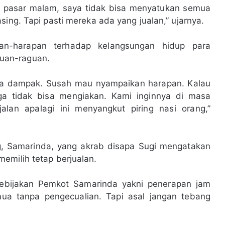
 pasar malam, saya tidak bisa menyatukan semua
sing. Tapi pasti mereka ada yang jualan,” ujarnya.
an-harapan terhadap kelangsungan hidup para
uan-raguan.
a dampak. Susah mau nyampaikan harapan. Kalau
uga tidak bisa mengiakan. Kami inginnya di masa
lan apalagi ini menyangkut piring nasi orang,”
g, Samarinda, yang akrab disapa Sugi mengatakan
emilih tetap berjualan.
kebijakan Pemkot Samarinda yakni penerapan jam
ua tanpa pengecualian. Tapi asal jangan tebang