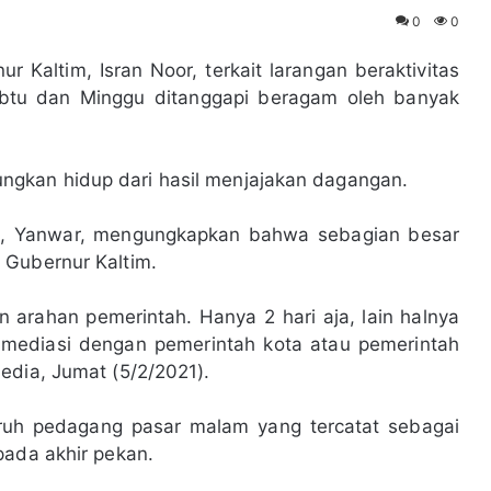
0
0
 Kaltim, Isran Noor, terkait larangan beraktivitas
abtu dan Minggu ditanggapi beragam oleh banyak
gkan hidup dari hasil menjajakan dagangan.
im, Yanwar, mengungkapkan bahwa sebagian besar
 Gubernur Kaltim.
 arahan pemerintah. Hanya 2 hari aja, lain halnya
 mediasi dengan pemerintah kota atau pemerintah
edia, Jumat (5/2/2021).
uruh pedagang pasar malam yang tercatat sebagai
pada akhir pekan.