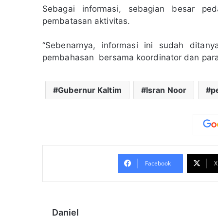
Sebagai informasi, sebagian besar ped
pembatasan aktivitas.
“Sebenarnya, informasi ini sudah ditan
pembahasan bersama koordinator dan par
Gubernur Kaltim
Isran Noor
p
Facebook
X
Daniel