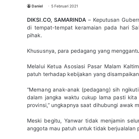
Daniel
5 Februari 2021
DIKSI.CO, SAMARINDA
– Keputusan Gubernur
di tempat-tempat keramaian pada hari S
pihak.
Khususnya, para pedagang yang menggantun
Melalui Ketua Asosiasi Pasar Malam Kalt
patuh terhadap kebijakan yang disampaikan
“Memang anak-anak (pedagang) sih ngikutin
dalam jangka waktu cukup lama pasti kita
provinsi,” ungkapnya saat dihubungi awak m
Meski begitu, Yanwar tidak menjamin sel
anggota mau patuh untuk tidak berjualalan 