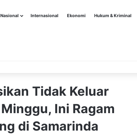
Nasional
Internasional
Ekonomi
Hukum & Kriminal
ikan Tidak Keluar
Minggu, Ini Ragam
ng di Samarinda