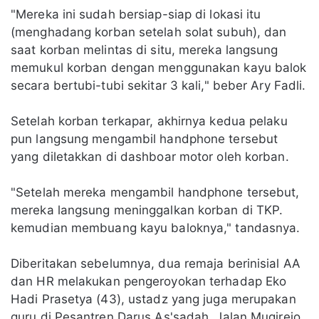
"Mereka ini sudah bersiap-siap di lokasi itu
(menghadang korban setelah solat subuh), dan
saat korban melintas di situ, mereka langsung
memukul korban dengan menggunakan kayu balok
secara bertubi-tubi sekitar 3 kali," beber Ary Fadli.
Setelah korban terkapar, akhirnya kedua pelaku
pun langsung mengambil handphone tersebut
yang diletakkan di dashboar motor oleh korban.
"Setelah mereka mengambil handphone tersebut,
mereka langsung meninggalkan korban di TKP.
kemudian membuang kayu baloknya," tandasnya.
Diberitakan sebelumnya, dua remaja berinisial AA
dan HR melakukan pengeroyokan terhadap Eko
Hadi Prasetya (43), ustadz yang juga merupakan
guru di Pesantren Darus As'sadah, Jalan Mugirejo,