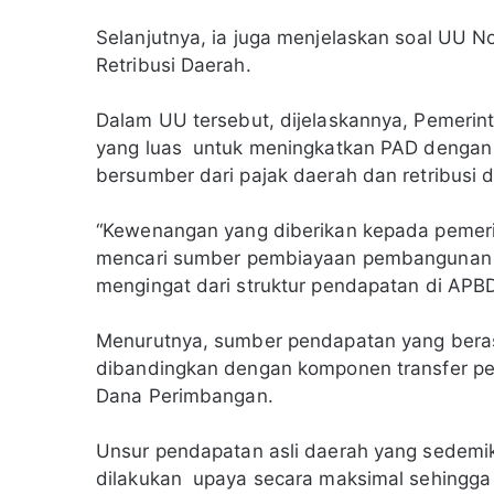
Selanjutnya, ia juga menjelaskan soal UU 
Retribusi Daerah.
Dalam UU tersebut, dijelaskannya, Pemeri
yang luas untuk meningkatkan PAD dengan 
bersumber dari pajak daerah dan retribusi 
“Kewenangan yang diberikan kepada pemeri
mencari sumber pembiayaan pembangunan d
mengingat dari struktur pendapatan di APBD
Menurutnya, sumber pendapatan yang berasa
dibandingkan dengan komponen transfer pen
Dana Perimbangan.
Unsur pendapatan asli daerah yang sedemiki
dilakukan upaya secara maksimal sehing