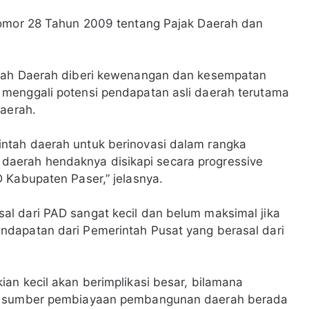
Nomor 28 Tahun 2009 tentang Pajak Daerah dan
ntah Daerah diberi kewenangan dan kesempatan
menggali potensi pendapatan asli daerah terutama
daerah.
ntah daerah untuk berinovasi dalam rangka
aerah hendaknya disikapi secara progressive
 Kabupaten Paser,” jelasnya.
l dari PAD sangat kecil dan belum maksimal jika
dapatan dari Pemerintah Pusat yang berasal dari
an kecil akan berimplikasi besar, bilamana
ga sumber pembiayaan pembangunan daerah berada