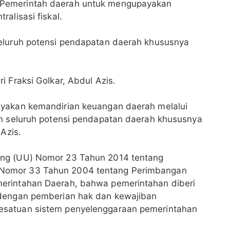
Pemerintah daerah untuk mengupayakan
alisasi fiskal.
eluruh potensi pendapatan daerah khususnya
 Fraksi Golkar, Abdul Azis.
ayakan kemandirian keuangan daerah melalui
an seluruh potensi pendapatan daerah khususnya
Azis.
ang (UU) Nomor 23 Tahun 2014 tentang
Nomor 33 Tahun 2004 tentang Perimbangan
erintahan Daerah, bahwa pemerintahan diberi
 dengan pemberian hak dan kewajiban
esatuan sistem penyelenggaraan pemerintahan