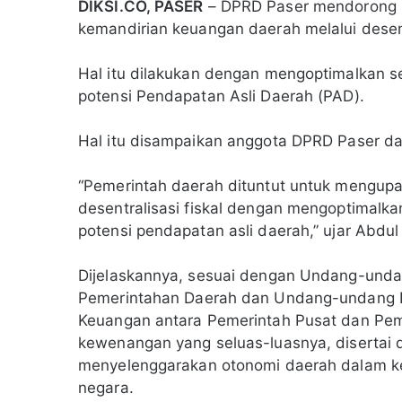
DIKSI.CO, PASER
– DPRD Paser mendorong 
kemandirian keuangan daerah melalui desentr
Hal itu dilakukan dengan mengoptimalkan s
potensi Pendapatan Asli Daerah (PAD).
Hal itu disampaikan anggota DPRD Paser dari
“Pemerintah daerah dituntut untuk mengup
desentralisasi fiskal dengan mengoptimalk
potensi pendapatan asli daerah,” ujar Abdul 
Dijelaskannya, sesuai dengan Undang-und
Pemerintahan Daerah dan Undang-undang 
Keuangan antara Pemerintah Pusat dan Pem
kewenangan yang seluas-luasnya, disertai
menyelenggarakan otonomi daerah dalam k
negara.