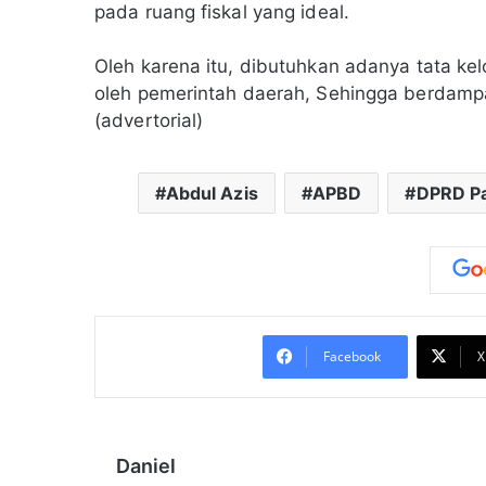
pada ruang fiskal yang ideal.
Oleh karena itu, dibutuhkan adanya tata kel
oleh pemerintah daerah, Sehingga berdampa
(advertorial)
Abdul Azis
APBD
DPRD P
Facebook
X
Daniel