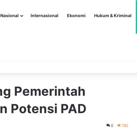
Nasional
Internasional
Ekonomi
Hukum & Kriminal
ng Pemerintah
n Potensi PAD
0
782