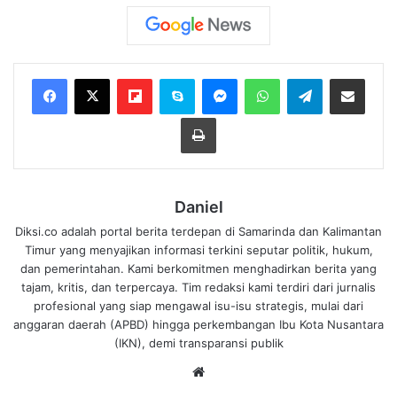
Flipboard
Skype
Messenger
WhatsApp
Telegram
Bagikan melalui Email
Cetak
Daniel
Diksi.co adalah portal berita terdepan di Samarinda dan Kalimantan
Timur yang menyajikan informasi terkini seputar politik, hukum,
dan pemerintahan. Kami berkomitmen menghadirkan berita yang
tajam, kritis, dan terpercaya. Tim redaksi kami terdiri dari jurnalis
profesional yang siap mengawal isu-isu strategis, mulai dari
anggaran daerah (APBD) hingga perkembangan Ibu Kota Nusantara
(IKN), demi transparansi publik
We
bsi