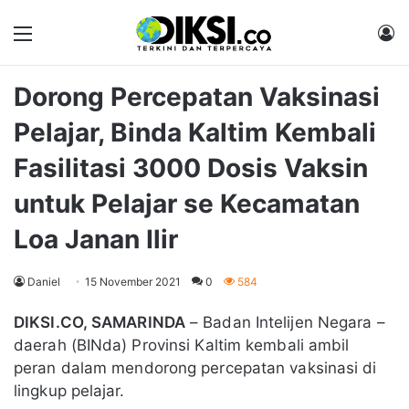
Menu
M
Dorong Percepatan Vaksinasi
Pelajar, Binda Kaltim Kembali
Fasilitasi 3000 Dosis Vaksin
untuk Pelajar se Kecamatan
Loa Janan Ilir
Daniel
15 November 2021
0
584
DIKSI.CO, SAMARINDA
– Badan Intelijen Negara –
daerah (BINda) Provinsi Kaltim kembali ambil
peran dalam mendorong percepatan vaksinasi di
lingkup pelajar.