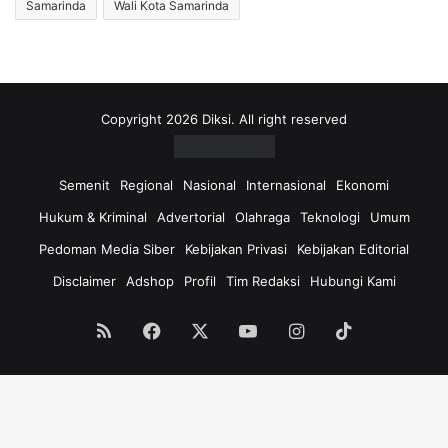
Samarinda
Wali Kota Samarinda
Copyright 2026 Diksi. All right reserved
Semenit
Regional
Nasional
Internasional
Ekonomi
Hukum & Kriminal
Advertorial
Olahraga
Teknologi
Umum
Pedoman Media Siber
Kebijakan Privasi
Kebijakan Editorial
Disclaimer
Adshop
Profil
Tim Redaksi
Hubungi Kami
RSS
Facebook
X
YouTube
Instagram
TikTok