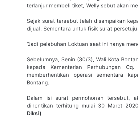
terlanjur membeli tiket, Welly sebut akan
Sejak surat tersebut telah disampaikan kep
dijual. Sementara untuk fisik surat persetu
“Jadi pelabuhan Loktuan saat ini hanya mene
Sebelumnya, Senin (30/3), Wali Kota Bont
kepada Kementerian Perhubungan Cq. D
memberhentikan operasi sementara ka
Bontang.
Dalam isi surat permohonan tersebut, a
dihentikan terhitung mulai 30 Maret 20
Diksi)