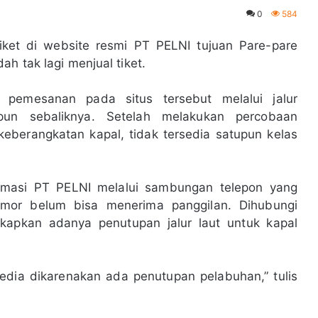
0
584
iket di website resmi PT PELNI tujuan Pare-pare
h tak lagi menjual tiket.
pemesanan pada situs tersebut melalui jalur
un sebaliknya. Setelah melakukan percobaan
eberangkatan kapal, tidak tersedia satupun kelas
rmasi PT PELNI melalui sambungan telepon yang
nomor belum bisa menerima panggilan. Dihubungi
kapkan adanya penutupan jalur laut untuk kapal
sedia dikarenakan ada penutupan pelabuhan,” tulis