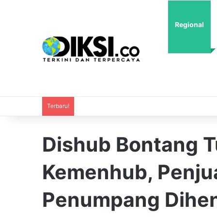
Regional
Terbaru!
Dishub Bontang T
Kemenhub, Penjua
Penumpang Dihen