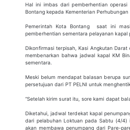
Hal ini imbas dari pemberhentian operas
Bontang kepada Kementerian Perhubungan RI
Pemerintah Kota Bontang saat ini masi
pemberhentian sementara pelayanan kapal 
Dikonfirmasi terpisah, Kasi Angkutan Dara
membenarkan bahwa jadwal kapal KM Bina
sementara.
Meski belum mendapat balasan berupa sur
persetujuan dari PT PELNI untuk menghentik
“Setelah kirim surat itu, sore kami dapat ba
Diketahui, jadwal terdekat kapal penumpan
dari pelabuhan Loktuan pada Sabtu (4/4) 
akan membawa penumpang dari Pare-pare