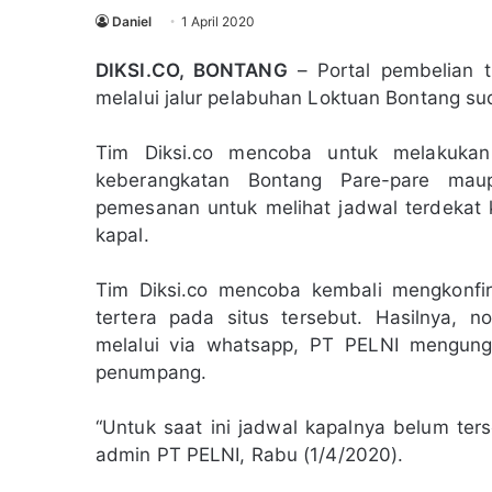
Daniel
1 April 2020
DIKSI.CO, BONTANG
– Portal pembelian t
melalui jalur pelabuhan Loktuan Bontang suda
Tim Diksi.co mencoba untuk melakukan 
keberangkatan Bontang Pare-pare maup
pemesanan untuk melihat jadwal terdekat k
kapal.
Tim Diksi.co mencoba kembali mengkonfi
tertera pada situs tersebut. Hasilnya, 
melalui via whatsapp, PT PELNI mengung
penumpang.
“Untuk saat ini jadwal kapalnya belum ter
admin PT PELNI, Rabu (1/4/2020).