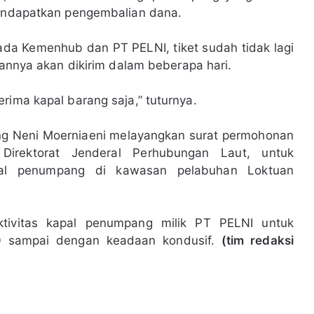
 mendapatkan pengembalian dana.
ada Kemenhub dan PT PELNI, tiket sudah tidak lagi
juannya akan dikirim dalam beberapa hari.
rima kapal barang saja,” tuturnya.
ang Neni Moerniaeni melayangkan surat permohonan
irektorat Jenderal Perhubungan Laut, untuk
pal penumpang di kawasan pelabuhan Loktuan
ktivitas kapal penumpang milik PT PELNI untuk
20 sampai dengan keadaan kondusif.
(tim redaksi