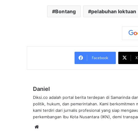
Bontang
pelabuhan loktuan
Facebook
X
Daniel
Diksi.co adalah portal berita terdepan di Samarinda da
politik, hukum, dan pemerintahan. Kami berkomitmen me
kami terdiri dari jurnalis profesional yang siap mengaw
perkembangan Ibu Kota Nusantara (IKN), demi transpar
Website