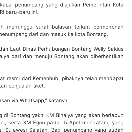
i kapal penumpang yang diajukan Pemerintah Kota
 baru-baru ini.
h menunggu surat balasan terkait permohonan
penumpang dari dan masuk ke kota Bontang.
t dan Laut Dinas Perhubungan Bontang Welly Sakius
iya dari dan menuju Bontang akan diberhentikan
at resmi dari Kemenhub, pihaknya telah mendapat
an penjualan tiket.
lasan via Whatsapp,” katanya.
g di Bontang yakni KM Binaiya yang akan berlabuh
ini, serta KM Egon pada 15 April mendatang yang
, Sulawesi Selatan. Bagi penumpang yang sudah