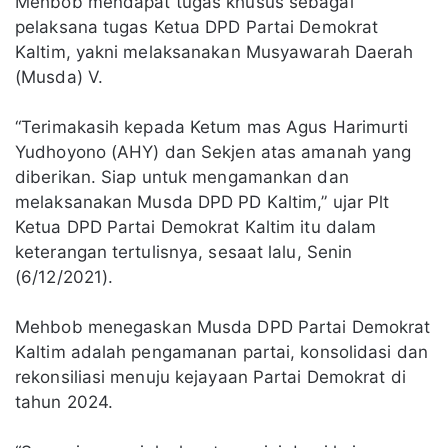
Mehbob mendapat tugas khusus sebagai
pelaksana tugas Ketua DPD Partai Demokrat
Kaltim, yakni melaksanakan Musyawarah Daerah
(Musda) V.
“Terimakasih kepada Ketum mas Agus Harimurti
Yudhoyono (AHY) dan Sekjen atas amanah yang
diberikan. Siap untuk mengamankan dan
melaksanakan Musda DPD PD Kaltim,” ujar Plt
Ketua DPD Partai Demokrat Kaltim itu dalam
keterangan tertulisnya, sesaat lalu, Senin
(6/12/2021).
Mehbob menegaskan Musda DPD Partai Demokrat
Kaltim adalah pengamanan partai, konsolidasi dan
rekonsiliasi menuju kejayaan Partai Demokrat di
tahun 2024.