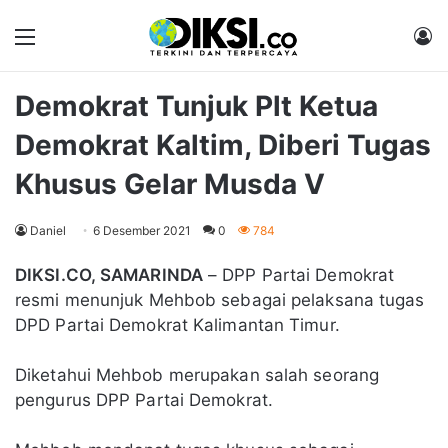
Menu
M
Demokrat Tunjuk Plt Ketua
Demokrat Kaltim, Diberi Tugas
Khusus Gelar Musda V
Daniel
6 Desember 2021
0
784
DIKSI.CO, SAMARINDA
– DPP Partai Demokrat
resmi menunjuk Mehbob sebagai pelaksana tugas
DPD Partai Demokrat Kalimantan Timur.
Diketahui Mehbob merupakan salah seorang
pengurus DPP Partai Demokrat.