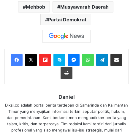
Mehbob
Musyawarah Daerah
Partai Demokrat
Flipboard
Skype
Messenger
WhatsApp
Telegram
Bagikan melalui Email
Cetak
Daniel
Diksi.co adalah portal berita terdepan di Samarinda dan Kalimantan
Timur yang menyajikan informasi terkini seputar politik, hukum,
dan pemerintahan. Kami berkomitmen menghadirkan berita yang
tajam, kritis, dan terpercaya. Tim redaksi kami terdiri dari jurnalis
profesional yang siap mengawal isu-isu strategis, mulai dari