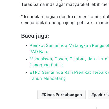
Teras Samarinda agar masyarakat lebih me
” Ini adalah bagian dari komitmen kami unt
semua baik itu pengunjung, pebisnis, maupu
Baca juga:
Pemkot Samarinda Matangkan Pengelola
PAD Baru
Mahasiswa, Dosen, Pejabat, dan Jurnal
Panggung Publik
ETPD Samarinda Raih Predikat Terbaik 
Tahun Mendatang
Dinas Perhubungan
parkir li