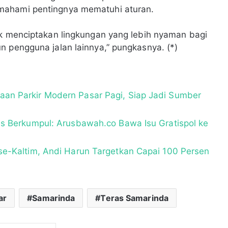
mahami pentingnya mematuhi aturan.
uk menciptakan lingkungan yang lebih nyaman bagi
n pengguna jalan lainnya,” pungkasnya. (*)
an Parkir Modern Pasar Pagi, Siap Jadi Sumber
is Berkumpul: Arusbawah.co Bawa Isu Gratispol ke
se-Kaltim, Andi Harun Targetkan Capai 100 Persen
ar
Samarinda
Teras Samarinda