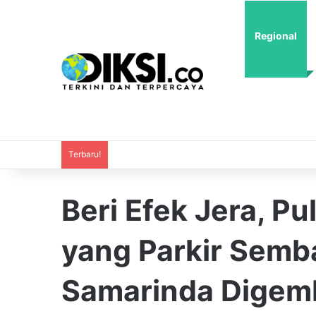
Regional
Terbaru!
Beri Efek Jera, P
yang Parkir Semb
Samarinda Digem