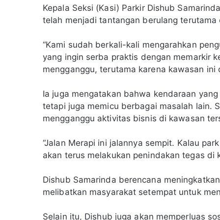
Kepala Seksi (Kasi) Parkir Dishub Samarinda
telah menjadi tantangan berulang terutama 
“Kami sudah berkali-kali mengarahkan pengun
yang ingin serba praktis dengan memarkir ke
mengganggu, terutama karena kawasan ini cu
Ia juga mengatakan bahwa kendaraan yang 
tetapi juga memicu berbagai masalah lain. 
mengganggu aktivitas bisnis di kawasan te
“Jalan Merapi ini jalannya sempit. Kalau p
akan terus melakukan penindakan tegas di k
Dishub Samarinda berencana meningkatkan 
melibatkan masyarakat setempat untuk menc
Selain itu, Dishub juga akan memperluas sos