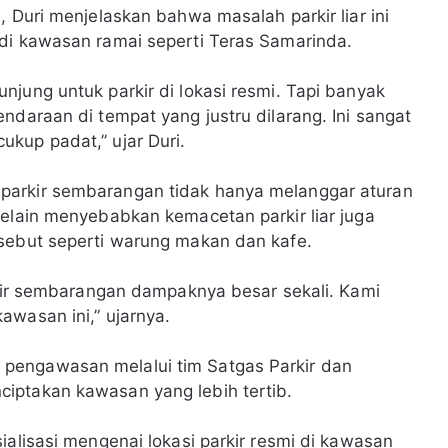
, Duri menjelaskan bahwa masalah parkir liar ini
di kawasan ramai seperti Teras Samarinda.
jung untuk parkir di lokasi resmi. Tapi banyak
ndaraan di tempat yang justru dilarang. Ini sangat
kup padat,” ujar Duri.
parkir sembarangan tidak hanya melanggar aturan
Selain menyebabkan kemacetan parkir liar juga
rsebut seperti warung makan dan kafe.
arkir sembarangan dampaknya besar sekali. Kami
awasan ini,” ujarnya.
pengawasan melalui tim Satgas Parkir dan
iptakan kawasan yang lebih tertib.
ialisasi mengenai lokasi parkir resmi di kawasan