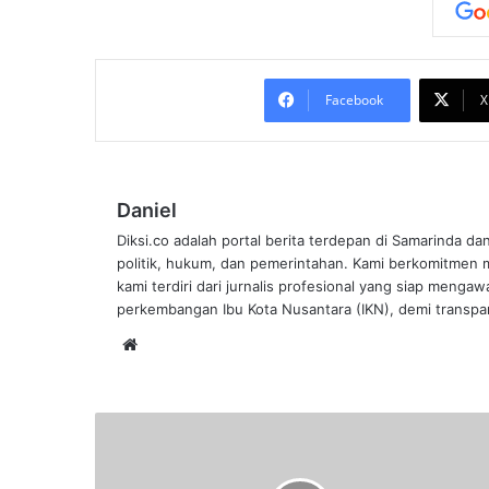
Facebook
X
Daniel
Diksi.co adalah portal berita terdepan di Samarinda da
politik, hukum, dan pemerintahan. Kami berkomitmen me
kami terdiri dari jurnalis profesional yang siap mengaw
perkembangan Ibu Kota Nusantara (IKN), demi transpar
Website
Respon
Cak
Imin