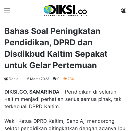
Menu
M
Bahas Soal Peningkatan
Pendidikan, DPRD dan
Disdikbud Kaltim Sepakat
untuk Gelar Pertemuan
Daniel
5 Maret 2023
0
784
DIKSI.CO, SAMARINDA
– Pendidikan di seluruh
Kaltim menjadi perhatian serius semua pihak, tak
terkecuali DPRD Kaltim.
Wakil Ketua DPRD Kaltim, Seno Aji mendorong
sektor pendidikan ditingkatkan dengan adanya Ibu