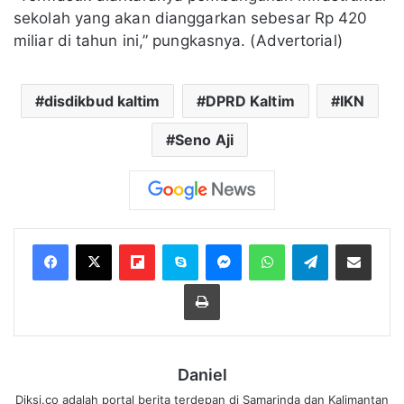
sekolah yang akan dianggarkan sebesar Rp 420
miliar di tahun ini,” pungkasnya. (Advertorial)
disdikbud kaltim
DPRD Kaltim
IKN
Seno Aji
Flipboard
Skype
Messenger
WhatsApp
Telegram
Bagikan melalui Email
Cetak
Daniel
Diksi.co adalah portal berita terdepan di Samarinda dan Kalimantan