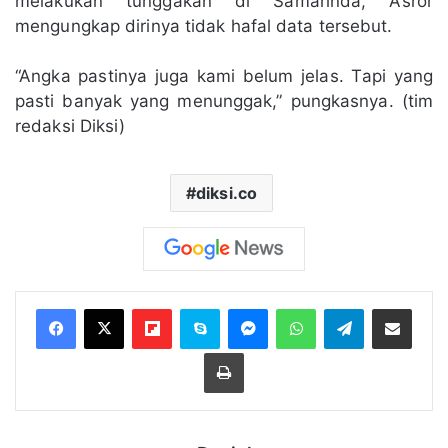
melakukan tunggakan di Samarinda, Asror
mengungkap dirinya tidak hafal data tersebut.
“Angka pastinya juga kami belum jelas. Tapi yang
pasti banyak yang menunggak,” pungkasnya. (tim
redaksi Diksi)
diksi.co
Flipboard
Skype
Messenger
WhatsApp
Telegram
Bagikan melalui Email
Cetak