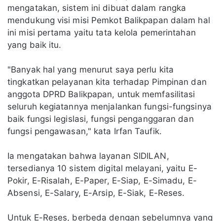
mengatakan, sistem ini dibuat dalam rangka
mendukung visi misi Pemkot Balikpapan dalam hal
ini misi pertama yaitu tata kelola pemerintahan
yang baik itu.
"Banyak hal yang menurut saya perlu kita
tingkatkan pelayanan kita terhadap Pimpinan dan
anggota DPRD Balikpapan, untuk memfasilitasi
seluruh kegiatannya menjalankan fungsi-fungsinya
baik fungsi legislasi, fungsi penganggaran dan
fungsi pengawasan," kata Irfan Taufik.
Ia mengatakan bahwa layanan SIDILAN,
tersedianya 10 sistem digital melayani, yaitu E-
Pokir, E-Risalah, E-Paper, E-Siap, E-Simadu, E-
Absensi, E-Salary, E-Arsip, E-Siak, E-Reses.
Untuk E-Reses, berbeda dengan sebelumnya yang