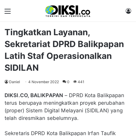
Menu
M
Tingkatkan Layanan,
Sekretariat DPRD Balikpapan
Latih Staf Operasionalkan
SIDILAN
Daniel
4 November 2022
0
441
DIKSI.CO, BALIKPAPAN
– DPRD Kota Balikpapan
terus berupaya meningkatkan proyek perubahan
(proper) Sistem Digital Melayani (SIDILAN) yang
telah diresmikan sebelumnya.
Sekretaris DPRD Kota Balikpapan Irfan Taufik