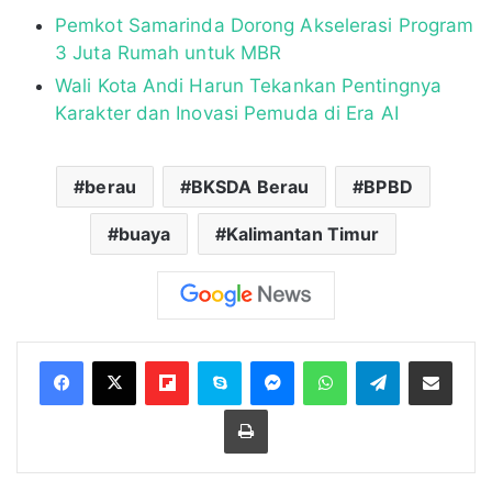
Pemkot Samarinda Dorong Akselerasi Program
3 Juta Rumah untuk MBR
Wali Kota Andi Harun Tekankan Pentingnya
Karakter dan Inovasi Pemuda di Era AI
berau
BKSDA Berau
BPBD
buaya
Kalimantan Timur
Flipboard
Skype
Messenger
WhatsApp
Telegram
Bagikan melalui Email
Cetak