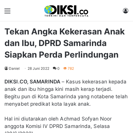
Menu
M
Tekan Angka Kekerasan Anak
dan Ibu, DPRD Samarinda
Siapkan Perda Perlindungan
Daniel
28 Juni 2022
0
782
DIKSI.CO, SAMARINDA
– Kasus kekerasan kepada
anak dan ibu hingga kini masih kerap terjadi.
Begitu pun di Kota Samarinda yang notabene telah
menyabet predikat kota layak anak.
Hal ini diutarakan oleh Achmad Sofyan Noor
anggota Komisi IV DPRD Samarinda, Selasa