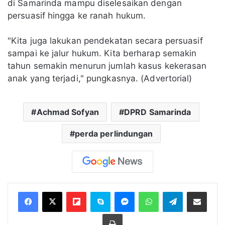
di Samarinda mampu diselesaikan dengan
persuasif hingga ke ranah hukum.
"Kita juga lakukan pendekatan secara persuasif
sampai ke jalur hukum. Kita berharap semakin
tahun semakin menurun jumlah kasus kekerasan
anak yang terjadi," pungkasnya. (Advertorial)
Achmad Sofyan
DPRD Samarinda
perda perlindungan
Flipboard
Skype
Messenger
WhatsApp
Telegram
Bagikan melalui Email
Cetak