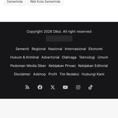
Samarinda
Wali Kota Samarinda
Copyright 2026 Diksi. All right reserved
Semenit
Regional
Nasional
Internasional
Ekonomi
Hukum & Kriminal
Advertorial
Olahraga
Teknologi
Umum
Pedoman Media Siber
Kebijakan Privasi
Kebijakan Editorial
Disclaimer
Adshop
Profil
Tim Redaksi
Hubungi Kami
RSS
Facebook
X
YouTube
Instagram
TikTok