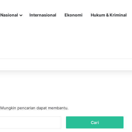
Nasional
Internasional
Ekonomi
Hukum & Kriminal
. Mungkin pencarian dapat membantu.
C
a
r