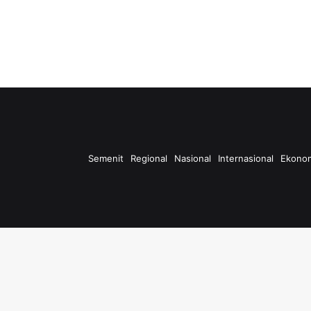
Semenit
Regional
Nasional
Internasional
Ekono