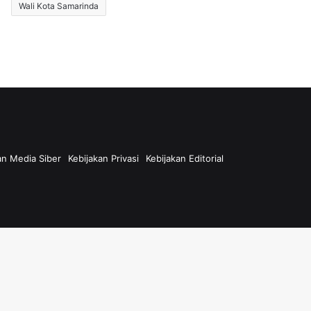
Wali Kota Samarinda
n Media Siber
Kebijakan Privasi
Kebijakan Editorial