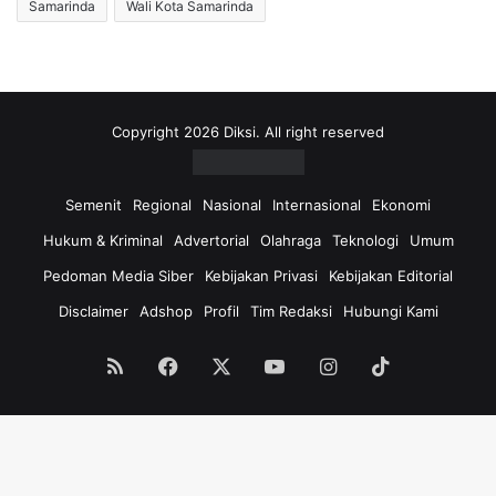
Samarinda
Wali Kota Samarinda
Copyright 2026 Diksi. All right reserved
Semenit
Regional
Nasional
Internasional
Ekonomi
Hukum & Kriminal
Advertorial
Olahraga
Teknologi
Umum
Pedoman Media Siber
Kebijakan Privasi
Kebijakan Editorial
Disclaimer
Adshop
Profil
Tim Redaksi
Hubungi Kami
RSS
Facebook
X
YouTube
Instagram
TikTok