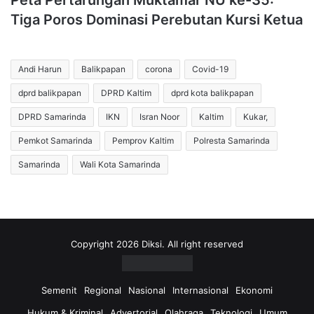
Peta Pertarungan Muktamar NU ke-35:
Tiga Poros Dominasi Perebutan Kursi Ketua
Andi Harun
Balikpapan
corona
Covid-19
dprd balikpapan
DPRD Kaltim
dprd kota balikpapan
DPRD Samarinda
IKN
Isran Noor
Kaltim
Kukar,
Pemkot Samarinda
Pemprov Kaltim
Polresta Samarinda
Samarinda
Wali Kota Samarinda
Copyright 2026 Diksi. All right reserved
Semenit
Regional
Nasional
Internasional
Ekonomi
Hukum & Kriminal
Advertorial
Olahraga
Teknologi
Umum