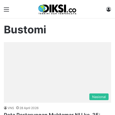
Menu
M
Bustomi
Nasional
VNS
28 April 2026